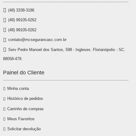
(48) 3338-3186
(48) 99105-0262
(48) 99105-0262
contato@mcsegurancasc.com.br
Serv Pedro Manoel dos Santos, 598 - Ingleses. Florianópolis - SC.
88058-479.
Painel do Cliente
Minha conta
Histórico de pedidos
Carrinho de compras
Meus Favoritos
Solicitar devolução