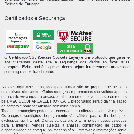
Política de Entregas.
Certificados e Segurança
O Certificado SSL (Secure Sockets Layer) é um protocolo que garante
aos visitantes deste site a segurança dos dados ao fazer suas
compras. Evita também que os dados sejam interceptados através de
phishing e sites fraudulentos.
As fotos aqui veiculadas, logotipo e marca são de propriedade de seus
respectivos fabricantes. *Todas as regras e promoções são válidas apenas
para o site www.mcsegurancasc.com.br, em produtos vendidos e entregues
pela M&C SEGURANCA ELETRONICA. O preço válido será o da finalização
da compra e pode ser alterado sem aviso prévio.
Todas as promoções podem ser encerradas ou alteradas sem aviso prévio.
Os preços e condições de pagamento são válidos para o dia de hoje e
exclusivas via Internet. Ofertas válidas até o término de nossos estoques
para a Internet. Vendas sujeitas à análise, confirmação de dados e
disponibilidade de estoque. As imagens são ilustrativas e informações sobre