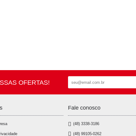
SSAS OFERTAS!
s
Fale conosco
resa
(48) 3338-3186
(48) 99105-0262
rivacidade