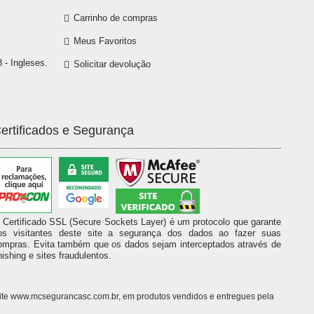
Carrinho de compras
Meus Favoritos
 - Ingleses.
Solicitar devolução
ertificados e Segurança
 Certificado SSL (Secure Sockets Layer) é um protocolo que garante
os visitantes deste site a segurança dos dados ao fazer suas
ompras. Evita também que os dados sejam interceptados através de
hishing e sites fraudulentos.
o site www.mcsegurancasc.com.br, em produtos vendidos e entregues pela