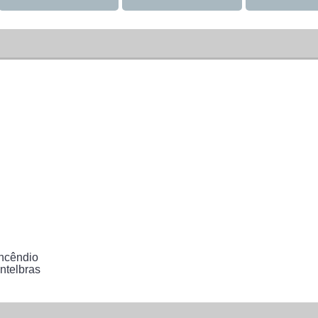
incêndio
ntelbras