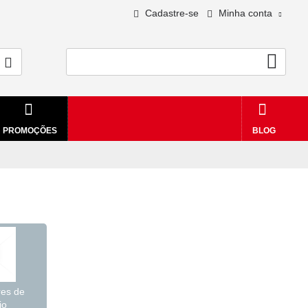
Cadastre-se
Minha conta
0 - R$0,00
PROMOÇÕES
BLOG
res de
io