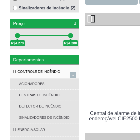
Sinalizadores de incêndio (2)
Preço
R$4.279
R$4.280
Departamentos
CONTROLE DE INCÊNDIO
-
ACIONADORES
CENTRAIS DE INCÊNDIO
DETECTOR DE INCÊNDIO
Central de alarme de 
SINALIZADORES DE INCÊNDIO
endereçável CIE2500 I
ENERGIA SOLAR