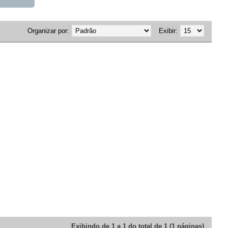
Organizar por:
Exibir:
Exibindo de 1 a 1 do total de 1 (1 páginas)