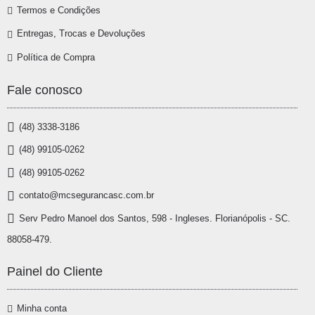
Termos e Condições
Entregas, Trocas e Devoluções
Política de Compra
Fale conosco
(48) 3338-3186
(48) 99105-0262
(48) 99105-0262
contato@mcsegurancasc.com.br
Serv Pedro Manoel dos Santos, 598 - Ingleses. Florianópolis - SC.
88058-479.
Painel do Cliente
Minha conta