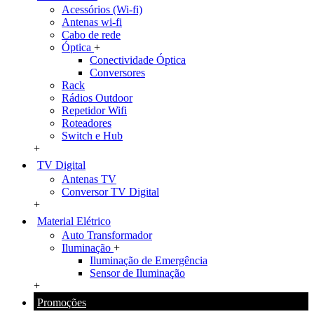
Acessórios (Wi-fi)
Antenas wi-fi
Cabo de rede
Óptica
+
Conectividade Óptica
Conversores
Rack
Rádios Outdoor
Repetidor Wifi
Roteadores
Switch e Hub
+
TV Digital
Antenas TV
Conversor TV Digital
+
Material Elétrico
Auto Transformador
Iluminação
+
Iluminação de Emergência
Sensor de Iluminação
+
Promoções
+