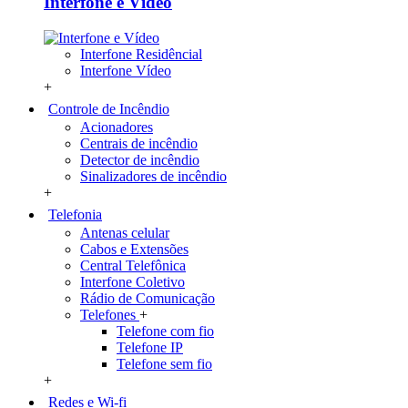
Interfone e Vídeo
Interfone Residêncial
Interfone Vídeo
+
Controle de Incêndio
Acionadores
Centrais de incêndio
Detector de incêndio
Sinalizadores de incêndio
+
Telefonia
Antenas celular
Cabos e Extensões
Central Telefônica
Interfone Coletivo
Rádio de Comunicação
Telefones
+
Telefone com fio
Telefone IP
Telefone sem fio
+
Redes e Wi-fi