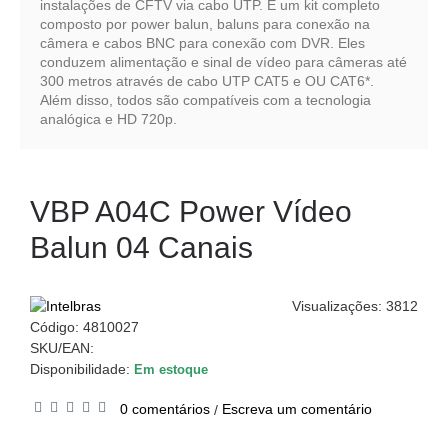
instalações de CFTV via cabo UTP. É um kit completo
composto por power balun, baluns para conexão na
câmera e cabos BNC para conexão com DVR. Eles
conduzem alimentação e sinal de vídeo para câmeras até
300 metros através de cabo UTP CAT5 e OU CAT6*.
Além disso, todos são compatíveis com a tecnologia
analógica e HD 720p.
VBP A04C Power Vídeo
Balun 04 Canais
Visualizações: 3812
Código:
4810027
SKU/EAN:
Disponibilidade:
Em estoque
0 comentários
Escreva um comentário
/