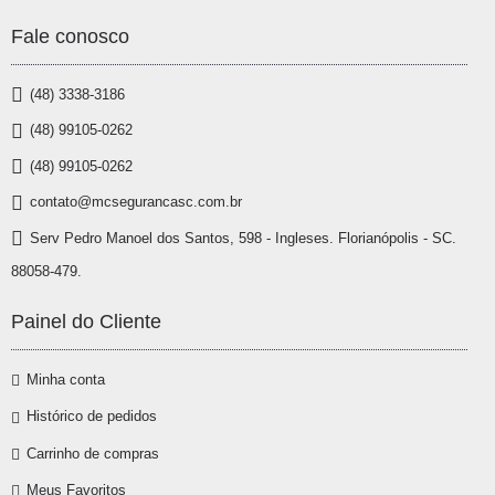
Fale conosco
(48) 3338-3186
(48) 99105-0262
(48) 99105-0262
contato@mcsegurancasc.com.br
Serv Pedro Manoel dos Santos, 598 - Ingleses. Florianópolis - SC.
88058-479.
Painel do Cliente
Minha conta
Histórico de pedidos
Carrinho de compras
Meus Favoritos