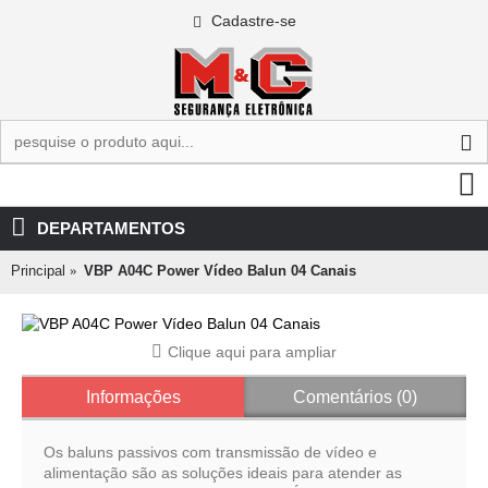
Cadastre-se
0 - R$0,00
DEPARTAMENTOS
Principal
VBP A04C Power Vídeo Balun 04 Canais
Clique aqui para ampliar
Informações
Comentários (0)
Os baluns passivos com transmissão de vídeo e
alimentação são as soluções ideais para atender as