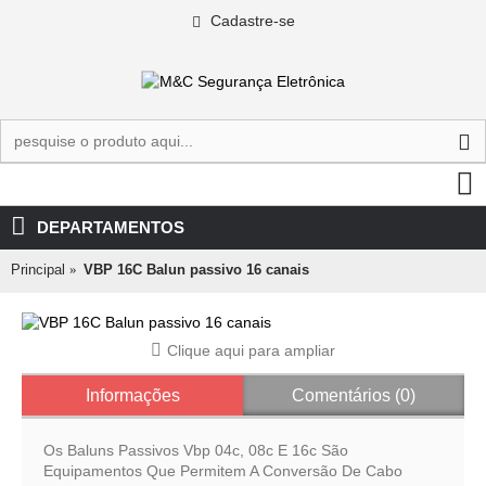
Cadastre-se
0 - R$0,00
DEPARTAMENTOS
Principal
VBP 16C Balun passivo 16 canais
Clique aqui para ampliar
Informações
Comentários (0)
Os Baluns Passivos Vbp 04c, 08c E 16c São
Equipamentos Que Permitem A Conversão De Cabo