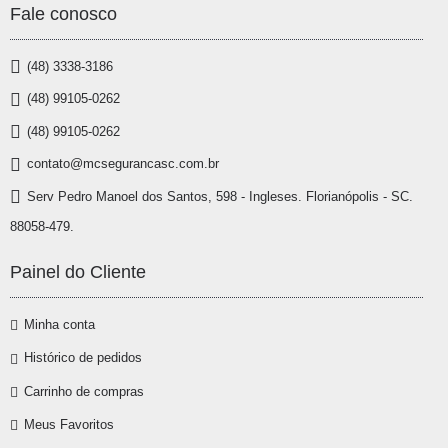
Fale conosco
(48) 3338-3186
(48) 99105-0262
(48) 99105-0262
contato@mcsegurancasc.com.br
Serv Pedro Manoel dos Santos, 598 - Ingleses. Florianópolis - SC.
88058-479.
Painel do Cliente
Minha conta
Histórico de pedidos
Carrinho de compras
Meus Favoritos