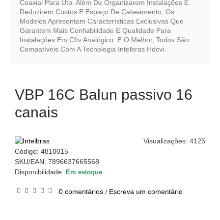
Coaxial Para Utp. Além De Organizarem Instalações E
Reduzirem Custos E Espaço De Cabeamento, Os
Modelos Apresentam Características Exclusivas Que
Garantem Mais Confiabilidade E Qualidade Para
Instalações Em Cftv Analógico. E O Melhor, Todos São
Compatíveis Com A Tecnologia Intelbras Hdcvi.
VBP 16C Balun passivo 16
canais
Visualizações: 4125
Código:
4810015
SKU/EAN: 7896637665568
Disponibilidade:
Em estoque
0 comentários
Escreva um comentário
/