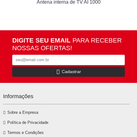
Antena interna de TV AI 1000
DIGITE SEU EMAIL
PARA RECEBER
NOSSAS OFERTAS!
Cadastrar
Informações
Sobre a Empresa
Política de Privacidade
Termos e Condições