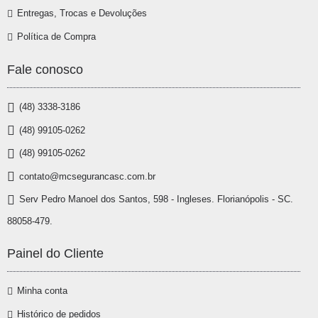
Entregas, Trocas e Devoluções
Política de Compra
Fale conosco
(48) 3338-3186
(48) 99105-0262
(48) 99105-0262
contato@mcsegurancasc.com.br
Serv Pedro Manoel dos Santos, 598 - Ingleses. Florianópolis - SC.
88058-479.
Painel do Cliente
Minha conta
Histórico de pedidos