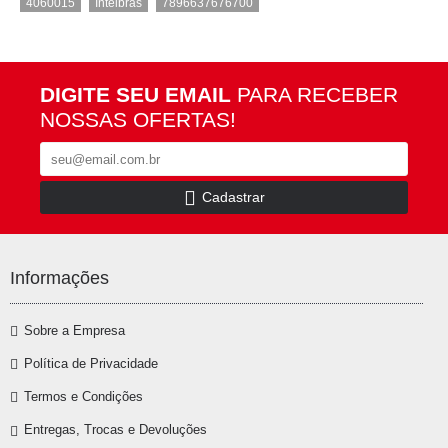
,
,
4060015
Intelbras
7896637676700
DIGITE SEU EMAIL
PARA RECEBER
NOSSAS OFERTAS!
Cadastrar
Informações
Sobre a Empresa
Política de Privacidade
Termos e Condições
Entregas, Trocas e Devoluções