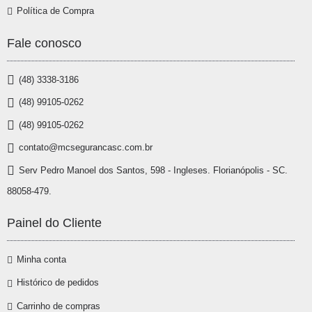
Política de Compra
Fale conosco
(48) 3338-3186
(48) 99105-0262
(48) 99105-0262
contato@mcsegurancasc.com.br
Serv Pedro Manoel dos Santos, 598 - Ingleses. Florianópolis - SC.
88058-479.
Painel do Cliente
Minha conta
Histórico de pedidos
Carrinho de compras