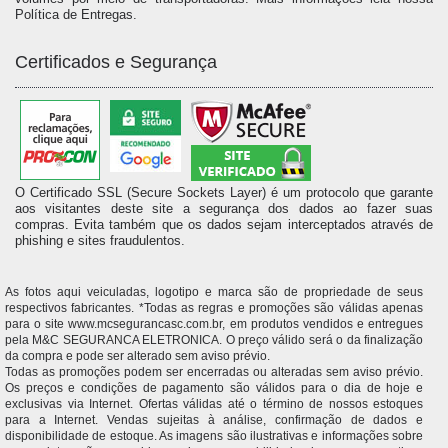
Política de Entregas.
Certificados e Segurança
O Certificado SSL (Secure Sockets Layer) é um protocolo que garante
aos visitantes deste site a segurança dos dados ao fazer suas
compras. Evita também que os dados sejam interceptados através de
phishing e sites fraudulentos.
As fotos aqui veiculadas, logotipo e marca são de propriedade de seus
respectivos fabricantes. *Todas as regras e promoções são válidas apenas
para o site www.mcsegurancasc.com.br, em produtos vendidos e entregues
pela M&C SEGURANCA ELETRONICA. O preço válido será o da finalização
da compra e pode ser alterado sem aviso prévio.
Todas as promoções podem ser encerradas ou alteradas sem aviso prévio.
Os preços e condições de pagamento são válidos para o dia de hoje e
exclusivas via Internet. Ofertas válidas até o término de nossos estoques
para a Internet. Vendas sujeitas à análise, confirmação de dados e
disponibilidade de estoque. As imagens são ilustrativas e informações sobre