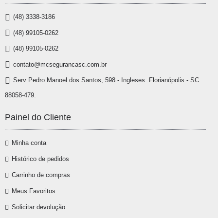
(48) 3338-3186
(48) 99105-0262
(48) 99105-0262
contato@mcsegurancasc.com.br
Serv Pedro Manoel dos Santos, 598 - Ingleses. Florianópolis - SC.
88058-479.
Painel do Cliente
Minha conta
Histórico de pedidos
Carrinho de compras
Meus Favoritos
Solicitar devolução