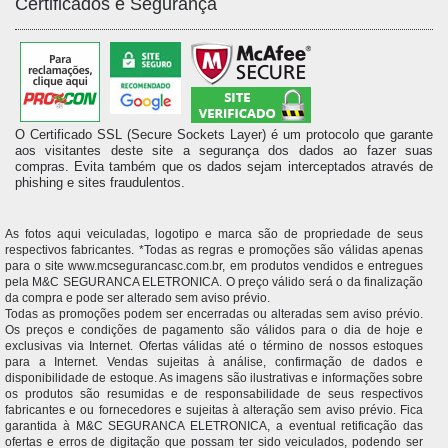
Certificados e Segurança
O Certificado SSL (Secure Sockets Layer) é um protocolo que garante
aos visitantes deste site a segurança dos dados ao fazer suas
compras. Evita também que os dados sejam interceptados através de
phishing e sites fraudulentos.
As fotos aqui veiculadas, logotipo e marca são de propriedade de seus
respectivos fabricantes. *Todas as regras e promoções são válidas apenas
para o site www.mcsegurancasc.com.br, em produtos vendidos e entregues
pela M&C SEGURANCA ELETRONICA. O preço válido será o da finalização
da compra e pode ser alterado sem aviso prévio.
Todas as promoções podem ser encerradas ou alteradas sem aviso prévio.
Os preços e condições de pagamento são válidos para o dia de hoje e
exclusivas via Internet. Ofertas válidas até o término de nossos estoques
para a Internet. Vendas sujeitas à análise, confirmação de dados e
disponibilidade de estoque. As imagens são ilustrativas e informações sobre
os produtos são resumidas e de responsabilidade de seus respectivos
fabricantes e ou fornecedores e sujeitas à alteração sem aviso prévio. Fica
garantida à M&C SEGURANCA ELETRONICA, a eventual retificação das
ofertas e erros de digitação que possam ter sido veiculados, podendo ser