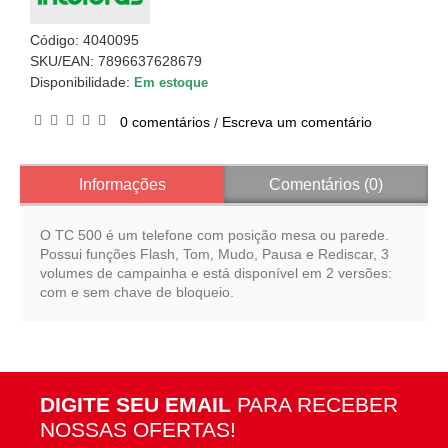
Código:
4040095
SKU/EAN: 7896637628679
Disponibilidade:
Em estoque
0 comentários
Escreva um comentário
/
Informações
Comentários (0)
O TC 500 é um telefone com posição mesa ou parede.
Possui funções Flash, Tom, Mudo, Pausa e Rediscar, 3
volumes de campainha e está disponível em 2 versões:
com e sem chave de bloqueio.
DIGITE SEU EMAIL
PARA RECEBER
NOSSAS OFERTAS!