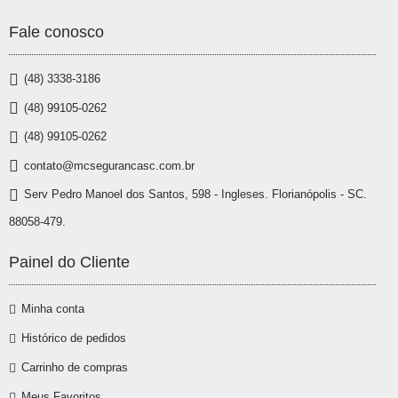
Fale conosco
(48) 3338-3186
(48) 99105-0262
(48) 99105-0262
contato@mcsegurancasc.com.br
Serv Pedro Manoel dos Santos, 598 - Ingleses. Florianópolis - SC.
88058-479.
Painel do Cliente
Minha conta
Histórico de pedidos
Carrinho de compras
Meus Favoritos