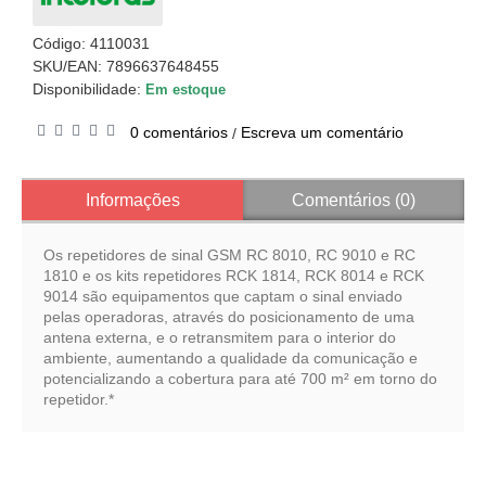
Código:
4110031
SKU/EAN: 7896637648455
Disponibilidade:
Em estoque
0 comentários
Escreva um comentário
/
Informações
Comentários (0)
Os repetidores de sinal GSM RC 8010, RC 9010 e RC
1810 e os kits repetidores RCK 1814, RCK 8014 e RCK
9014 são equipamentos que captam o sinal enviado
pelas operadoras, através do posicionamento de uma
antena externa, e o retransmitem para o interior do
ambiente, aumentando a qualidade da comunicação e
potencializando a cobertura para até 700 m² em torno do
repetidor.*