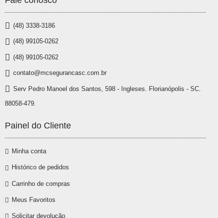
(48) 3338-3186
(48) 99105-0262
(48) 99105-0262
contato@mcsegurancasc.com.br
Serv Pedro Manoel dos Santos, 598 - Ingleses. Florianópolis - SC.
88058-479.
Painel do Cliente
Minha conta
Histórico de pedidos
Carrinho de compras
Meus Favoritos
Solicitar devolução