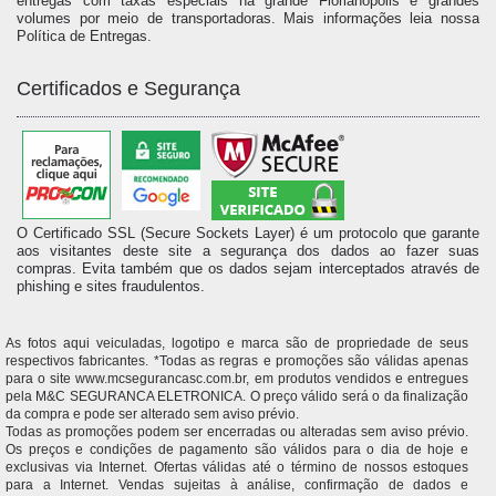
entregas com taxas especiais na grande Florianópolis e grandes
volumes por meio de transportadoras. Mais informações leia nossa
Política de Entregas.
Certificados e Segurança
O Certificado SSL (Secure Sockets Layer) é um protocolo que garante
aos visitantes deste site a segurança dos dados ao fazer suas
compras. Evita também que os dados sejam interceptados através de
phishing e sites fraudulentos.
As fotos aqui veiculadas, logotipo e marca são de propriedade de seus
respectivos fabricantes. *Todas as regras e promoções são válidas apenas
para o site www.mcsegurancasc.com.br, em produtos vendidos e entregues
pela M&C SEGURANCA ELETRONICA. O preço válido será o da finalização
da compra e pode ser alterado sem aviso prévio.
Todas as promoções podem ser encerradas ou alteradas sem aviso prévio.
Os preços e condições de pagamento são válidos para o dia de hoje e
exclusivas via Internet. Ofertas válidas até o término de nossos estoques
para a Internet. Vendas sujeitas à análise, confirmação de dados e