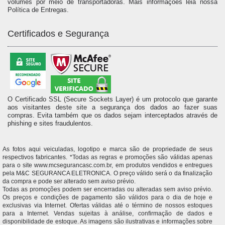
volumes por meio de transportadoras. Mais informações leia nossa
Política de Entregas.
Certificados e Segurança
O Certificado SSL (Secure Sockets Layer) é um protocolo que garante
aos visitantes deste site a segurança dos dados ao fazer suas
compras. Evita também que os dados sejam interceptados através de
phishing e sites fraudulentos.
As fotos aqui veiculadas, logotipo e marca são de propriedade de seus
respectivos fabricantes. *Todas as regras e promoções são válidas apenas
para o site www.mcsegurancasc.com.br, em produtos vendidos e entregues
pela M&C SEGURANCA ELETRONICA. O preço válido será o da finalização
da compra e pode ser alterado sem aviso prévio.
Todas as promoções podem ser encerradas ou alteradas sem aviso prévio.
Os preços e condições de pagamento são válidos para o dia de hoje e
exclusivas via Internet. Ofertas válidas até o término de nossos estoques
para a Internet. Vendas sujeitas à análise, confirmação de dados e
disponibilidade de estoque. As imagens são ilustrativas e informações sobre