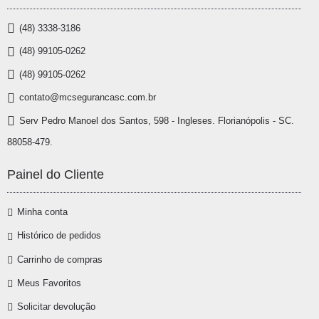
(48) 3338-3186
(48) 99105-0262
(48) 99105-0262
contato@mcsegurancasc.com.br
Serv Pedro Manoel dos Santos, 598 - Ingleses. Florianópolis - SC.
88058-479.
Painel do Cliente
Minha conta
Histórico de pedidos
Carrinho de compras
Meus Favoritos
Solicitar devolução