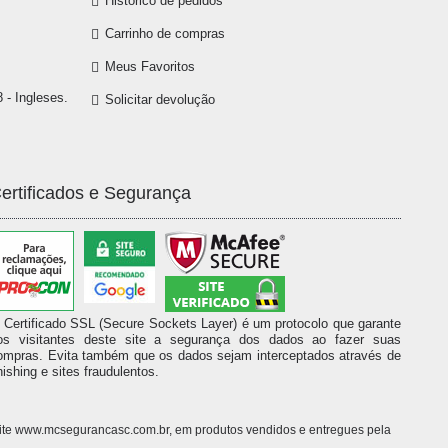
Histórico de pedidos
Carrinho de compras
Meus Favoritos
 - Ingleses.
Solicitar devolução
ertificados e Segurança
 Certificado SSL (Secure Sockets Layer) é um protocolo que garante
os visitantes deste site a segurança dos dados ao fazer suas
ompras. Evita também que os dados sejam interceptados através de
hishing e sites fraudulentos.
o site www.mcsegurancasc.com.br, em produtos vendidos e entregues pela