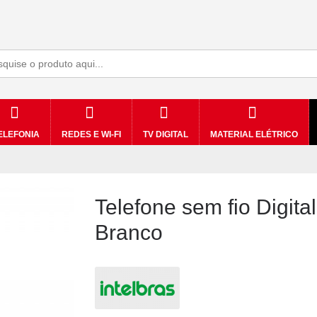
ELEFONIA
REDES E WI-FI
TV DIGITAL
MATERIAL ELÉTRICO
Telefone sem fio Digita
Branco