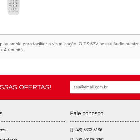
lay amplo para facilitar a visualização. O TS 63V possui áudio otimiz
+ 4 ramais).
SSAS OFERTAS!
s
Fale conosco
resa
(48) 3338-3186
(48) 99105-0262