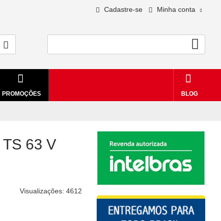
Cadastre-se
Minha conta
0 - R$0,00
PROMOÇÕES
BLOG
l TS 63 V
Visualizações: 4612