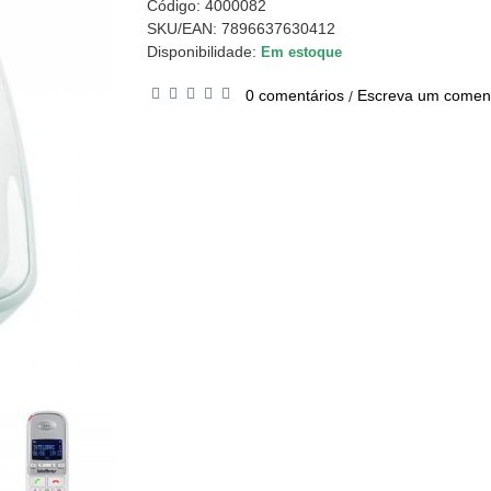
Código:
4000082
SKU/EAN: 7896637630412
Disponibilidade:
Em estoque
0 comentários
Escreva um coment
/