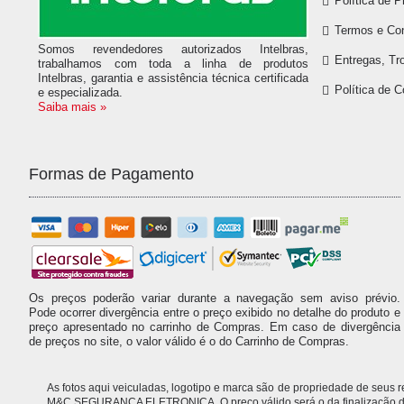
Política de P
Termos e Co
Somos revendedores autorizados Intelbras,
Entregas, Tr
trabalhamos com toda a linha de produtos
Intelbras, garantia e assistência técnica certificada
Política de 
e especializada.
Saiba mais »
Formas de Pagamento
Os preços poderão variar durante a navegação sem aviso prévio.
Pode ocorrer divergência entre o preço exibido no detalhe do produto e
preço apresentado no carrinho de Compras. Em caso de divergência
de preços no site, o valor válido é o do Carrinho de Compras.
As fotos aqui veiculadas, logotipo e marca são de propriedade de seus
M&C SEGURANCA ELETRONICA. O preço válido será o da finalização da 