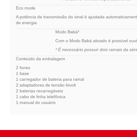
Eco mode
A potência de transmissão do sinal é ajustada automaticamen
de energia.
Modo Babá³
Com o Modo Babá ativado é possível ouvir
³ É necessário possuir dois ramais da sér
Conteúdo da embalagem
2 fones
1 base
1 carregador de bateria para ramal
2 adaptadores de tensão bivolt
2 baterias recarregáveis
1 cabo de linha telefônica
1 manual do usuário