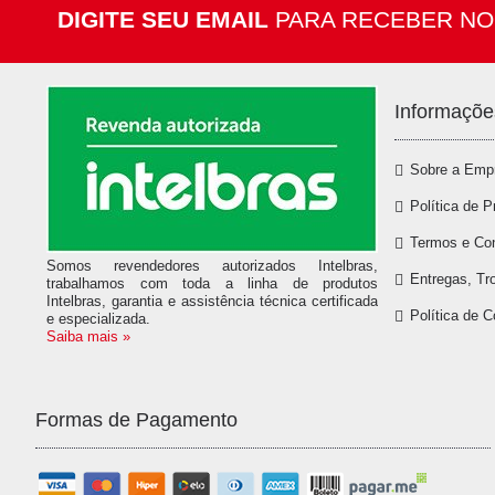
DIGITE SEU EMAIL
PARA RECEBER NO
Informaçõe
Sobre a Emp
Política de P
Termos e Co
Somos revendedores autorizados Intelbras,
Entregas, Tr
trabalhamos com toda a linha de produtos
Intelbras, garantia e assistência técnica certificada
Política de 
e especializada.
Saiba mais »
Formas de Pagamento