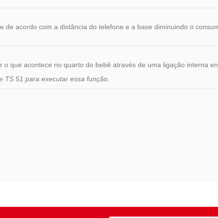
te de acordo com a distância do telefone e a base diminuindo o consu
 o que acontece no quarto do bebê através de uma ligação interna en
ie TS 51 para executar essa função.