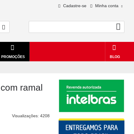
Cadastre-se
Minha conta
0 - R$0,00
PROMOÇÕES
BLOG
l com ramal
Visualizações: 4208