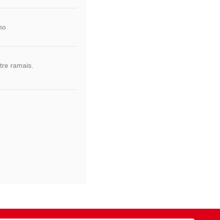
mo
tre ramais.