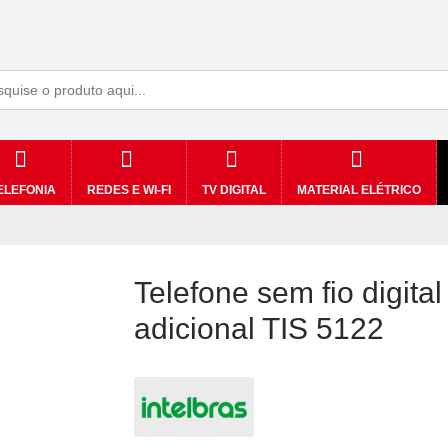
ELEFONIA
REDES E WI-FI
TV DIGITAL
MATERIAL ELÉTRICO
Telefone sem fio digita
adicional TIS 5122