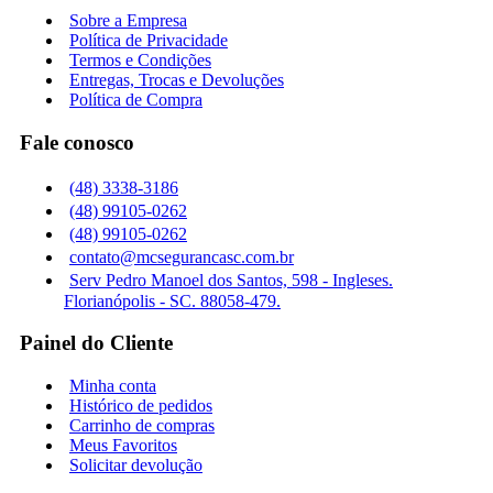
Sobre a Empresa
Política de Privacidade
Termos e Condições
Entregas, Trocas e Devoluções
Política de Compra
Fale conosco
(48) 3338-3186
(48) 99105-0262
(48) 99105-0262
contato@mcsegurancasc.com.br
Serv Pedro Manoel dos Santos, 598 - Ingleses.
Florianópolis - SC. 88058-479.
Painel do Cliente
Minha conta
Histórico de pedidos
Carrinho de compras
Meus Favoritos
Solicitar devolução