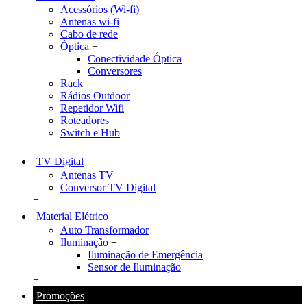
Acessórios (Wi-fi)
Antenas wi-fi
Cabo de rede
Óptica
+
Conectividade Óptica
Conversores
Rack
Rádios Outdoor
Repetidor Wifi
Roteadores
Switch e Hub
+
TV Digital
Antenas TV
Conversor TV Digital
+
Material Elétrico
Auto Transformador
Iluminação
+
Iluminação de Emergência
Sensor de Iluminação
+
Promoções
+