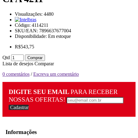
Visualizações: 4480
Código:
4114211
SKU/EAN: 7896637677004
Disponibilidade:
Em estoque
R$543,75
Qtd
Comprar
Lista de desejos
Comparar
0 comentários
/
Escreva um comentário
DIGITE SEU EMAIL
PARA RECEBER
NOSSAS OFERTAS!
Cadastrar
Informações