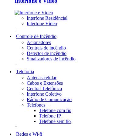
Interfone e Vídeo
Interfone Residêncial
Interfone Vídeo
+
Controle de Incêndio
Acionadores
Centrais de incêndio
Detector de incêndio
Sinalizadores de incêndio
+
Telefonia
Antenas celular
Cabos e Extensões
Central Telefônica
Interfone Coletivo
Rádio de Comunicação
Telefones
+
Telefone com fio
Telefone IP
Telefone sem fio
+
Redes e Wi-fi