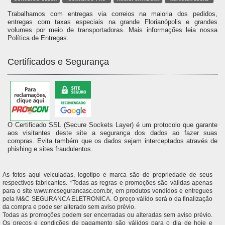
Trabalhamos com entregas via correios na maioria dos pedidos,
entregas com taxas especiais na grande Florianópolis e grandes
volumes por meio de transportadoras. Mais informações leia nossa
Política de Entregas.
Certificados e Segurança
O Certificado SSL (Secure Sockets Layer) é um protocolo que garante
aos visitantes deste site a segurança dos dados ao fazer suas
compras. Evita também que os dados sejam interceptados através de
phishing e sites fraudulentos.
As fotos aqui veiculadas, logotipo e marca são de propriedade de seus
respectivos fabricantes. *Todas as regras e promoções são válidas apenas
para o site www.mcsegurancasc.com.br, em produtos vendidos e entregues
pela M&C SEGURANCA ELETRONICA. O preço válido será o da finalização
da compra e pode ser alterado sem aviso prévio.
Todas as promoções podem ser encerradas ou alteradas sem aviso prévio.
Os preços e condições de pagamento são válidos para o dia de hoje e