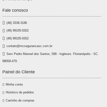
Fale conosco
(48) 3338-3186
(48) 99105-0262
(48) 99105-0262
contato@mcsegurancasc.com.br
Serv Pedro Manoel dos Santos, 598 - Ingleses. Florianópolis - SC.
88058-479.
Painel do Cliente
Minha conta
Histórico de pedidos
Carrinho de compras