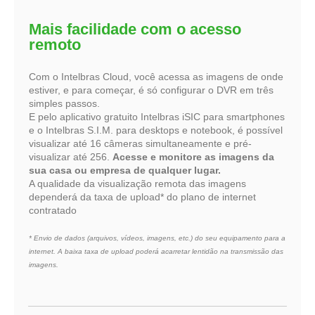
Mais facilidade com o acesso
remoto
Com o Intelbras Cloud, você acessa as imagens de onde
estiver, e para começar, é só configurar o DVR em três
simples passos.
E pelo aplicativo gratuito Intelbras iSIC para smartphones
e o Intelbras S.I.M. para desktops e notebook, é possível
visualizar até 16 câmeras simultaneamente e pré-
visualizar até 256.
Acesse e monitore as imagens da
sua casa ou empresa de qualquer lugar.
A qualidade da visualização remota das imagens
dependerá da taxa de upload* do plano de internet
contratado
* Envio de dados (arquivos, vídeos, imagens, etc.) do seu equipamento para a
internet. A baixa taxa de upload poderá acarretar lentidão na transmissão das
imagens.