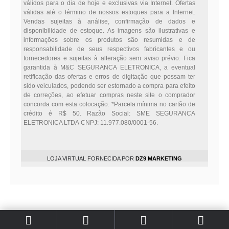
válidos para o dia de hoje e exclusivas via Internet. Ofertas
válidas até o término de nossos estoques para a Internet.
Vendas sujeitas à análise, confirmação de dados e
disponibilidade de estoque. As imagens são ilustrativas e
informações sobre os produtos são resumidas e de
responsabilidade de seus respectivos fabricantes e ou
fornecedores e sujeitas à alteração sem aviso prévio. Fica
garantida à M&C SEGURANCA ELETRONICA, a eventual
retificação das ofertas e erros de digitação que possam ter
sido veiculados, podendo ser estornado a compra para efeito
de correções, ao efetuar compras neste site o comprador
concorda com esta colocação. *Parcela mínima no cartão de
crédito é R$ 50. Razão Social: SME SEGURANCA
ELETRONICA LTDA CNPJ: 11.977.080/0001-56.
LOJA VIRTUAL FORNECIDA POR
DZ9 MARKETING