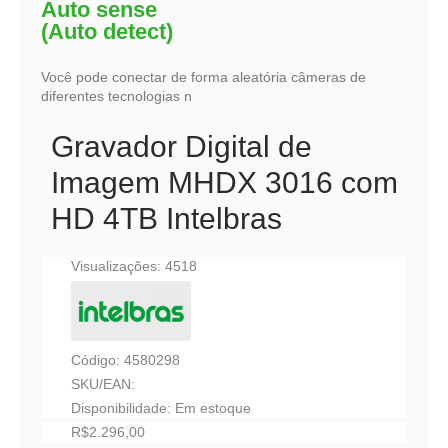
Auto sense
(Auto detect)
Você pode conectar de forma aleatória câmeras de
diferentes tecnologias n
Gravador Digital de
Imagem MHDX 3016 com
HD 4TB Intelbras
Visualizações: 4518
Código:
4580298
SKU/EAN:
Disponibilidade:
Em estoque
R$2.296,00