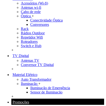
Acessórios (Wi-fi)
Antenas wi-fi
Cabo de rede
Óptica
+
Conectividade Óptica
Conversores
Rack
Rádios Outdoor
Repetidor Wifi
Roteadores
Switch e Hub
+
TV Digital
Antenas TV
Conversor TV Digital
+
Material Elétrico
Auto Transformador
Iluminação
+
Iluminação de Emergência
Sensor de Iluminação
+
Promoções
+