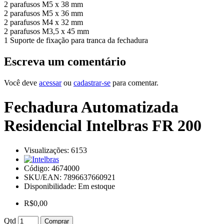
2 parafusos M5 x 38 mm
2 parafusos M5 x 36 mm
2 parafusos M4 x 32 mm
2 parafusos M3,5 x 45 mm
1 Suporte de fixação para tranca da fechadura
Escreva um comentário
Você deve
acessar
ou
cadastrar-se
para comentar.
Fechadura Automatizada
Residencial Intelbras FR 200
Visualizações: 6153
Código:
4674000
SKU/EAN: 7896637660921
Disponibilidade:
Em estoque
R$0,00
Qtd
Comprar