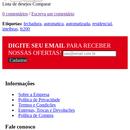
Lista de desejos
Comparar
0 comentários
/
Escreva um comentário
Etiquetas:
fechadura
,
automatica
,
automatizada
,
residencial
,
intelbras
,
fr200
DIGITE SEU EMAIL
PARA RECEBER
NOSSAS OFERTAS!
Cadastrar
Informações
Sobre a Empresa
Política de Privacidade
Termos e Condições
Entregas, Trocas e Devoluções
Política de Compra
Fale conosco