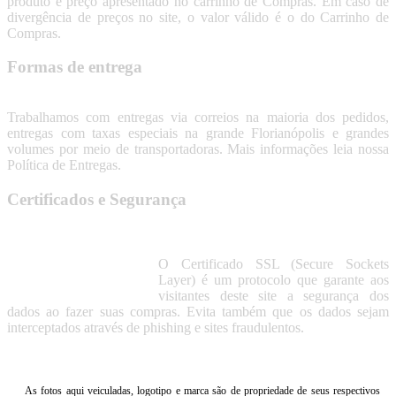
produto e preço apresentado no carrinho de Compras. Em caso de
divergência de preços no site, o valor válido é o do Carrinho de
Compras.
Formas de entrega
Trabalhamos com entregas via correios na maioria dos pedidos,
entregas com taxas especiais na grande Florianópolis e grandes
volumes por meio de transportadoras. Mais informações leia nossa
Política de Entregas.
Certificados e Segurança
O Certificado SSL (Secure Sockets
Layer) é um protocolo que garante aos
visitantes deste site a segurança dos
dados ao fazer suas compras. Evita também que os dados sejam
interceptados através de phishing e sites fraudulentos.
As fotos aqui veiculadas, logotipo e marca são de propriedade de seus respectivos