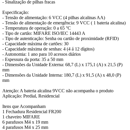
- Sinalização de pilhas fracas
Especificação:
- Tensão de alimentação: 6 VCC (4 pilhas alcalinas AA)
- Tensão de alimentação de emergência: 9 VCC ( 1 bateria alcalina)
- Temperatura de operação: 0 a 65 °C
- Tipo de cartão: MIFARE ISO/IEC 14443 A
- Tipo de autenticação: Senha ou cartão de proximidade (RFID)
- Capacidade máxima de cartões: 30
- Capacidade máxima de senhas: 4 (4 á 12 dígitos)
- Autonomia: 1 ano para 10 acessos diários
- Espessura da porta: 35 a 50 mm
- Dimensões da Unidade Externa: 68,7 (L) x 175,1 (A) x 21,5 (P)
mm
- Dimensões da Unidade Interna: 180,7 (L) x 91,5 (A) x 48,0 (P)
mm
Atenção: A bateria alcalina 9VCC não acompanha o produto
Aplicação: Predial, Residencial
Itens que Acompanham
1 Fechadura Residencial FR200
1 chaveiro MIFARE
6 parafusos M4 x 19 mm
4 parafusos M4 x 25 mm