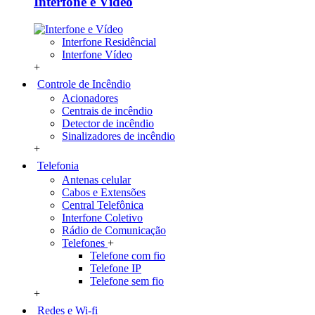
Interfone e Vídeo
Interfone Residêncial
Interfone Vídeo
+
Controle de Incêndio
Acionadores
Centrais de incêndio
Detector de incêndio
Sinalizadores de incêndio
+
Telefonia
Antenas celular
Cabos e Extensões
Central Telefônica
Interfone Coletivo
Rádio de Comunicação
Telefones
+
Telefone com fio
Telefone IP
Telefone sem fio
+
Redes e Wi-fi