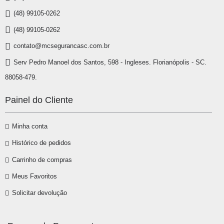
(48) 99105-0262
(48) 99105-0262
contato@mcsegurancasc.com.br
Serv Pedro Manoel dos Santos, 598 - Ingleses. Florianópolis - SC.
88058-479.
Painel do Cliente
Minha conta
Histórico de pedidos
Carrinho de compras
Meus Favoritos
Solicitar devolução