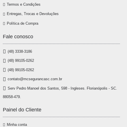
Termos e Condições
Entregas, Trocas e Devoluções
Política de Compra
Fale conosco
(48) 3338-3186
(48) 99105-0262
(48) 99105-0262
contato@mcsegurancasc.com.br
Serv Pedro Manoel dos Santos, 598 - Ingleses. Florianópolis - SC.
88058-479.
Painel do Cliente
Minha conta