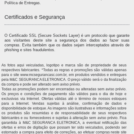
Política de Entregas.
Certificados e Segurança
O Certificado SSL (Secure Sockets Layer) é um protocolo que garante
aos visitantes deste site a segurança dos dados ao fazer suas
compras. Evita também que os dados sejam interceptados através de
phishing e sites fraudulentos.
As fotos aqui veiculadas, logotipo e marca são de propriedade de seus
respectivos fabricantes. *Todas as regras e promoções são válidas apenas
para o site www.mcsegurancasc.com.br, em produtos vendidos e entregues
pela M&C SEGURANCA ELETRONICA. O preço válido será o da finalização
da compra e pode ser alterado sem aviso prévio.
Todas as promoções podem ser encerradas ou alteradas sem aviso prévio.
Os preços e condições de pagamento são válidos para o dia de hoje e
exclusivas via Internet. Ofertas válidas até o término de nossos estoques
para a Internet. Vendas sujeitas à análise, confirmação de dados e
disponibilidade de estoque. As imagens são ilustrativas e informações sobre
os produtos são resumidas e de responsabilidade de seus respectivos
fabricantes e ou fornecedores e sujeitas à alteração sem aviso prévio. Fica
garantida à M&C SEGURANCA ELETRONICA, a eventual retificação das
ofertas e erros de digitação que possam ter sido veiculados, podendo ser
estornado a compra para efeito de correções, ao efetuar compras neste site