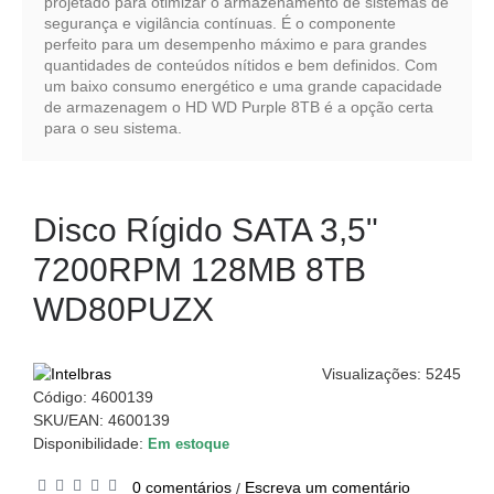
projetado para otimizar o armazenamento de sistemas de
segurança e vigilância contínuas. É o componente
perfeito para um desempenho máximo e para grandes
quantidades de conteúdos nítidos e bem definidos. Com
um baixo consumo energético e uma grande capacidade
de armazenagem o HD WD Purple 8TB é a opção certa
para o seu sistema.
Disco Rígido SATA 3,5"
7200RPM 128MB 8TB
WD80PUZX
Visualizações: 5245
Código:
4600139
SKU/EAN: 4600139
Disponibilidade:
Em estoque
0 comentários
Escreva um comentário
/