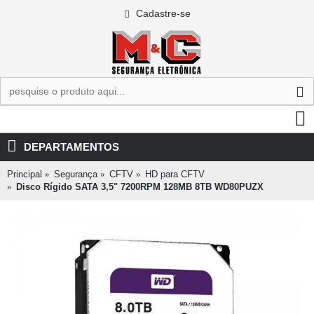
Cadastre-se
0 - R$0,00
DEPARTAMENTOS
Principal
Segurança
CFTV
HD para CFTV
Disco Rígido SATA 3,5" 7200RPM 128MB 8TB WD80PUZX