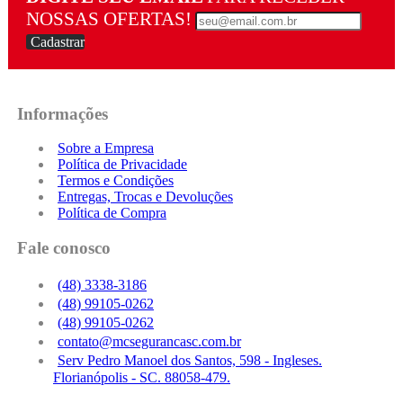
NOSSAS OFERTAS!
Cadastrar
Informações
Sobre a Empresa
Política de Privacidade
Termos e Condições
Entregas, Trocas e Devoluções
Política de Compra
Fale conosco
(48) 3338-3186
(48) 99105-0262
(48) 99105-0262
contato@mcsegurancasc.com.br
Serv Pedro Manoel dos Santos, 598 - Ingleses.
Florianópolis - SC. 88058-479.