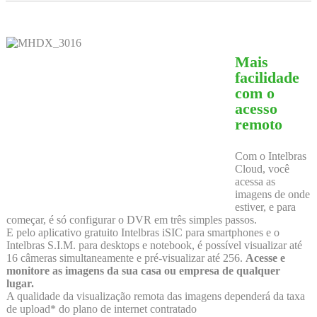
Mais
facilidade
com o
acesso
remoto
Com o Intelbras
Cloud, você
acessa as
imagens de onde
estiver, e para
começar, é só configurar o DVR em três simples passos.
E pelo aplicativo gratuito Intelbras iSIC para smartphones e o
Intelbras S.I.M. para desktops e notebook, é possível visualizar até
16 câmeras simultaneamente e pré-visualizar até 256.
Acesse e
monitore as imagens da sua casa ou empresa de qualquer
lugar.
A qualidade da visualização remota das imagens dependerá da taxa
de upload* do plano de internet contratado