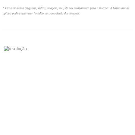
* Envio de dados (arquivos, vídeos, imagens, etc.) do seu equipamento para a internet. A baixa taxa de
upload poderá acarretar lentidão na transmissão das imagens.