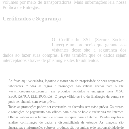
volumes por meio de transportadoras. Mais informações leia nossa
Política de Entregas.
Certificados e Segurança
O Certificado SSL (Secure Sockets
Layer) é um protocolo que garante aos
visitantes deste site a segurança dos
dados ao fazer suas compras. Evita também que os dados sejam
interceptados através de phishing e sites fraudulentos.
As fotos aqui veiculadas, logotipo e marca são de propriedade de seus respectivos
fabricantes. *Todas as regras e promoções são válidas apenas para o site
www.mcsegurancasc.com.br, em produtos vendidos e entregues pela M&C
SEGURANCA ELETRONICA. O preço válido será o da finalização da compra e
pode ser alterado sem aviso prévio.
Todas as promoções podem ser encerradas ou alteradas sem aviso prévio. Os preços
e condições de pagamento são válidos para o dia de hoje e exclusivas via Internet.
Ofertas válidas até o término de nossos estoques para a Internet. Vendas sujeitas à
análise, confirmação de dados e disponibilidade de estoque. As imagens são
ilustrativas e informações sobre os produtos são resumidas e de responsabilidade de