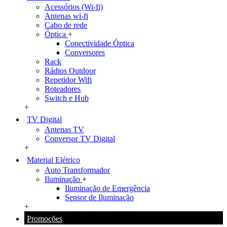
Acessórios (Wi-fi)
Antenas wi-fi
Cabo de rede
Óptica
+
Conectividade Óptica
Conversores
Rack
Rádios Outdoor
Repetidor Wifi
Roteadores
Switch e Hub
+
TV Digital
Antenas TV
Conversor TV Digital
+
Material Elétrico
Auto Transformador
Iluminação
+
Iluminação de Emergência
Sensor de Iluminação
+
Promoções
+