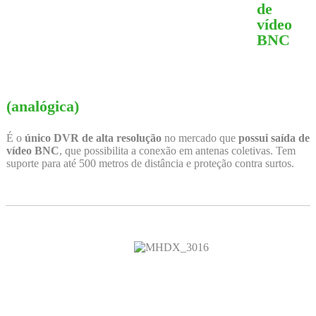
de
vídeo
BNC
(analógica)
É o
único DVR de alta resolução
no mercado que
possui saída de
vídeo BNC
, que possibilita a conexão em antenas coletivas. Tem
suporte para até 500 metros de distância e proteção contra surtos.