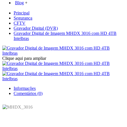
Blog
+
Principal
Segurança
CFTV
Gravador Digital (DVR)
Gravador Digital de Imagem MHDX 3016 com HD 4TB
Intelbras
Clique aqui para ampliar
Informações
Comentários (0)