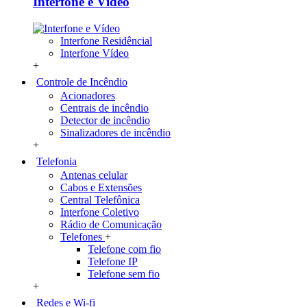
Interfone e Vídeo
Interfone Residêncial
Interfone Vídeo
+
Controle de Incêndio
Acionadores
Centrais de incêndio
Detector de incêndio
Sinalizadores de incêndio
+
Telefonia
Antenas celular
Cabos e Extensões
Central Telefônica
Interfone Coletivo
Rádio de Comunicação
Telefones
+
Telefone com fio
Telefone IP
Telefone sem fio
+
Redes e Wi-fi