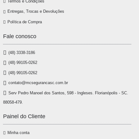
Termos e Condições
Entregas, Trocas e Devoluções
Política de Compra
Fale conosco
(48) 3338-3186
(48) 99105-0262
(48) 99105-0262
contato@mcsegurancasc.com.br
Serv Pedro Manoel dos Santos, 598 - Ingleses. Florianópolis - SC.
88058-479.
Painel do Cliente
Minha conta