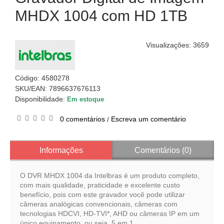
MHDX 1004 com HD 1TB
Visualizações: 3659
Código:
4580278
SKU/EAN: 7896637676113
Disponibilidade:
Em estoque
0 comentários
Escreva um comentário
/
Informações
Comentários (0)
O DVR MHDX 1004 da Intelbras é um produto completo,
com mais qualidade, praticidade e excelente custo
benefício, pois com este gravador você pode utilizar
câmeras analógicas convencionais, câmeras com
tecnologias HDCVI, HD-TVI*, AHD ou câmeras IP em um
único equipamento, ou seja, 5 em 1.