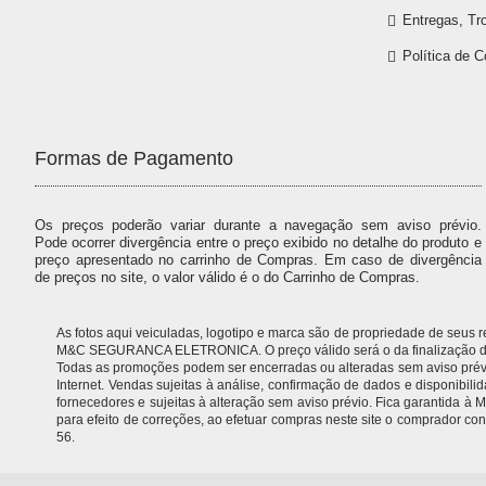
Entregas, Tr
Política de 
Formas de Pagamento
Os preços poderão variar durante a navegação sem aviso prévio.
Pode ocorrer divergência entre o preço exibido no detalhe do produto e
preço apresentado no carrinho de Compras. Em caso de divergência
de preços no site, o valor válido é o do Carrinho de Compras.
As fotos aqui veiculadas, logotipo e marca são de propriedade de seus
M&C SEGURANCA ELETRONICA. O preço válido será o da finalização da 
Todas as promoções podem ser encerradas ou alteradas sem aviso prévio.
Internet. Vendas sujeitas à análise, confirmação de dados e disponibil
fornecedores e sujeitas à alteração sem aviso prévio. Fica garantida
para efeito de correções, ao efetuar compras neste site o comprador
56.