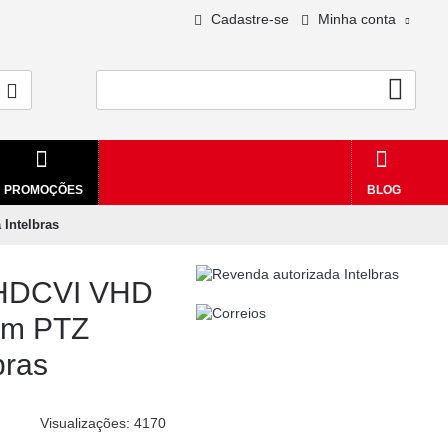
Cadastre-se
Minha conta
0 - R$0,00
PROMOÇÕES
BLOG
Intelbras
HDCVI VHD
om PTZ
bras
Visualizações: 4170