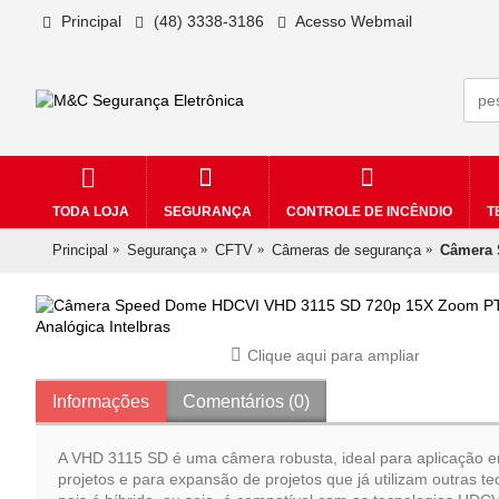
Principal
(48) 3338-3186
Acesso Webmail
TODA LOJA
SEGURANÇA
CONTROLE DE INCÊNDIO
T
Principal
Segurança
CFTV
Câmeras de segurança
Câmera 
Clique aqui para ampliar
Informações
Comentários (0)
A VHD 3115 SD é uma câmera robusta, ideal para aplicação 
projetos e para expansão de projetos que já utilizam outras te