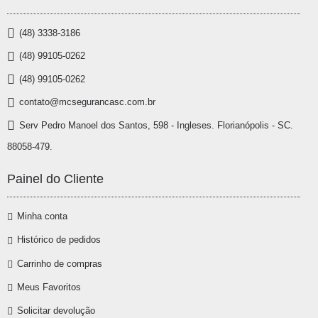
(48) 3338-3186
(48) 99105-0262
(48) 99105-0262
contato@mcsegurancasc.com.br
Serv Pedro Manoel dos Santos, 598 - Ingleses. Florianópolis - SC.
88058-479.
Painel do Cliente
Minha conta
Histórico de pedidos
Carrinho de compras
Meus Favoritos
Solicitar devolução