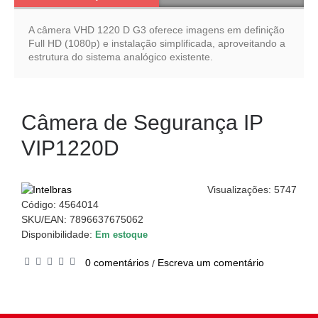
A câmera VHD 1220 D G3 oferece imagens em definição
Full HD (1080p) e instalação simplificada, aproveitando a
estrutura do sistema analógico existente.
Câmera de Segurança IP
VIP1220D
Visualizações: 5747
Código:
4564014
SKU/EAN: 7896637675062
Disponibilidade:
Em estoque
0 comentários
Escreva um comentário
/