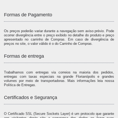
Formas de Pagamento
Os preços poderão variar durante a navegação sem aviso prévio. Pode
ocorrer divergência entre o preço exibido no detalhe do produto e preço
apresentado no carrinho de Compras. Em caso de divergência de
preços no site, o valor válido é o do Carrinho de Compras.
Formas de entrega
Trabalhamos com entregas via correios na maioria dos pedidos,
entregas com taxas especiais na grande Florianópolis e grandes
volumes por meio de transportadoras. Mais informações leia nossa
Política de Entregas.
Certificados e Segurança
O Certificado SSL (Secure Sockets Layer) é um protocolo que garante
aos visitantes deste site a segurança dos dados ao fazer suas