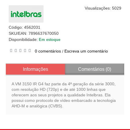
Visualizações: 5029
Código:
4562031
SKU/EAN: 7896637670050
Disponibilidade:
Em estoque
0 comentários
Escreva um comentário
/
Informações
Comentários (0)
A VM 3150 IR G4 faz parte da 4ª geração da série 3000,
com resolução HD (720p) e de até 1000 linhas que
oferecem aos seus projetos a qualidade Intelbras. Ela
possui como protocolo de vídeo embarcado a tecnologia
AHD-M e analógica (CVBS).