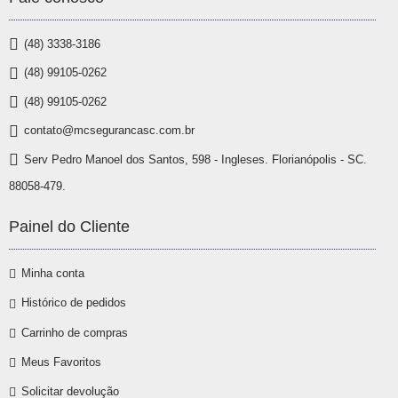
(48) 3338-3186
(48) 99105-0262
(48) 99105-0262
contato@mcsegurancasc.com.br
Serv Pedro Manoel dos Santos, 598 - Ingleses. Florianópolis - SC.
88058-479.
Painel do Cliente
Minha conta
Histórico de pedidos
Carrinho de compras
Meus Favoritos
Solicitar devolução