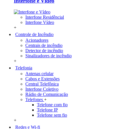
Interfone e Vídeo
Interfone Residêncial
Interfone Vídeo
+
Controle de Incêndio
Acionadores
Centrais de incêndio
Detector de incêndio
Sinalizadores de incêndio
+
Telefonia
Antenas celular
Cabos e Extensões
Central Telefônica
Interfone Coletivo
Rádio de Comunicação
Telefones
+
Telefone com fio
Telefone IP
Telefone sem fio
+
Redes e Wi-fi