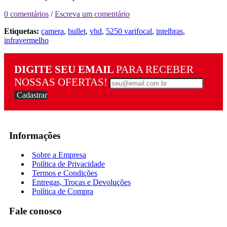
0 comentários
/
Escreva um comentário
Etiquetas:
camera
,
bullet
,
vhd
,
5250 varifocal
,
intelbras
,
infravermelho
DIGITE SEU EMAIL
PARA RECEBER
NOSSAS OFERTAS!
Cadastrar
Informações
Sobre a Empresa
Política de Privacidade
Termos e Condições
Entregas, Trocas e Devoluções
Política de Compra
Fale conosco