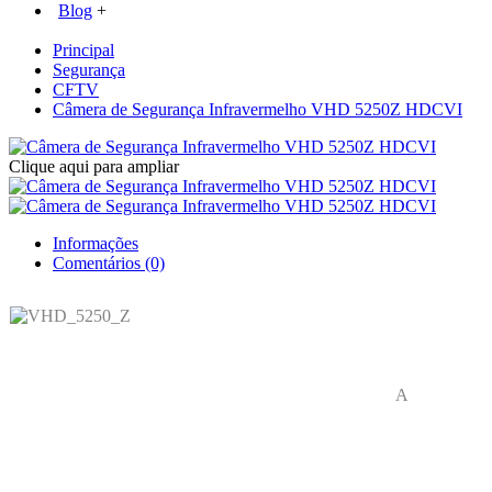
Blog
+
Principal
Segurança
CFTV
Câmera de Segurança Infravermelho VHD 5250Z HDCVI
Clique aqui para ampliar
Informações
Comentários (0)
A