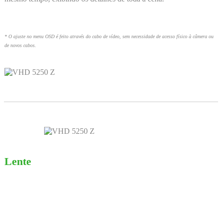
* O ajuste no menu OSD é feito através do cabo de vídeo, sem necessidade de acesso físico à câmera ou
de novos cabos.
Lente