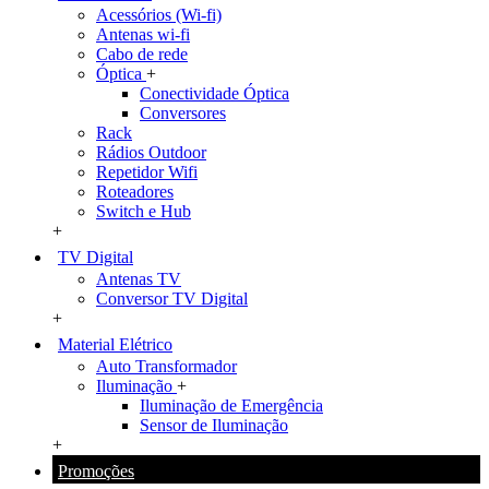
Acessórios (Wi-fi)
Antenas wi-fi
Cabo de rede
Óptica
+
Conectividade Óptica
Conversores
Rack
Rádios Outdoor
Repetidor Wifi
Roteadores
Switch e Hub
+
TV Digital
Antenas TV
Conversor TV Digital
+
Material Elétrico
Auto Transformador
Iluminação
+
Iluminação de Emergência
Sensor de Iluminação
+
Promoções
+