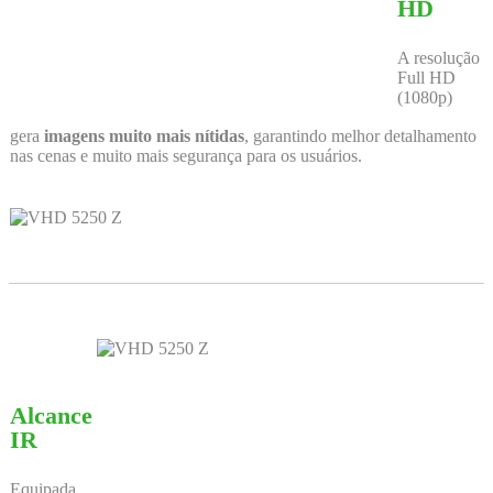
HD
A resolução
Full HD
(1080p)
gera
imagens muito mais nítidas
, garantindo melhor detalhamento
nas cenas e muito mais segurança para os usuários.
Alcance
IR
Equipada