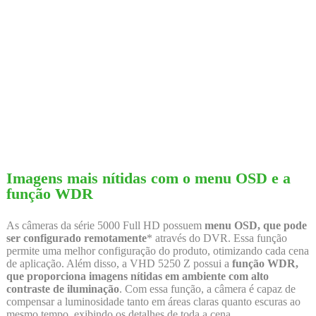
Imagens mais nítidas com o menu OSD e a
função WDR
As câmeras da série 5000 Full HD possuem
menu OSD, que pode
ser configurado remotamente
* através do DVR. Essa função
permite uma melhor configuração do produto, otimizando cada cena
de aplicação. Além disso, a VHD 5250 Z possui a
função WDR,
que proporciona imagens nítidas em ambiente com alto
contraste de iluminação
. Com essa função, a câmera é capaz de
compensar a luminosidade tanto em áreas claras quanto escuras ao
mesmo tempo, exibindo os detalhes de toda a cena.