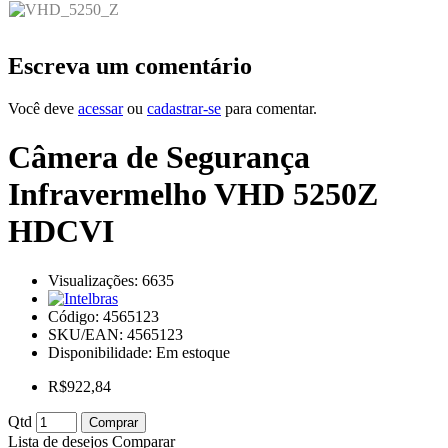
Escreva um comentário
Você deve
acessar
ou
cadastrar-se
para comentar.
Câmera de Segurança
Infravermelho VHD 5250Z
HDCVI
Visualizações: 6635
Código:
4565123
SKU/EAN: 4565123
Disponibilidade:
Em estoque
R$922,84
Qtd
Comprar
Lista de desejos
Comparar