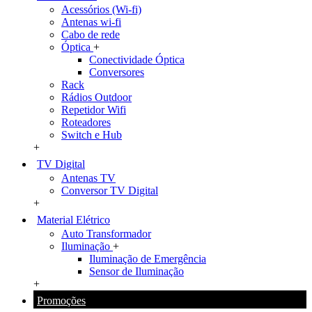
Acessórios (Wi-fi)
Antenas wi-fi
Cabo de rede
Óptica
+
Conectividade Óptica
Conversores
Rack
Rádios Outdoor
Repetidor Wifi
Roteadores
Switch e Hub
+
TV Digital
Antenas TV
Conversor TV Digital
+
Material Elétrico
Auto Transformador
Iluminação
+
Iluminação de Emergência
Sensor de Iluminação
+
Promoções
+