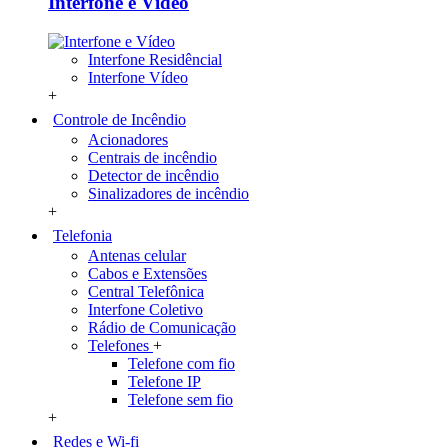
Interfone e Vídeo
Interfone Residêncial
Interfone Vídeo
+
Controle de Incêndio
Acionadores
Centrais de incêndio
Detector de incêndio
Sinalizadores de incêndio
+
Telefonia
Antenas celular
Cabos e Extensões
Central Telefônica
Interfone Coletivo
Rádio de Comunicação
Telefones
+
Telefone com fio
Telefone IP
Telefone sem fio
+
Redes e Wi-fi