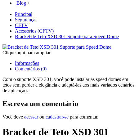
Blog
+
Principal
Segurança
CFTV
Acessórios (CFTV)
Bracket de Teto XSD 301 Suporte para Speed Dome
Clique aqui para ampliar
Informações
Comentários (0)
Com o suporte XSD 301, você pode instalar as speed domes em
tetos sem perder a elegância e adaptá-las aos mais variados cenários
de aplicação.
Escreva um comentário
Você deve
acessar
ou
cadastrar-se
para comentar.
Bracket de Teto XSD 301