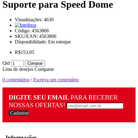
Suporte para Speed Dome
Visualizações: 4630
Código:
4563806
SKU/EAN: 4563806
Disponibilidade:
Em estoque
R$153,05
Qtd
Comprar
Lista de desejos
Comparar
0 comentários
/
Escreva um comentário
DIGITE SEU EMAIL
PARA RECEBER
NOSSAS OFERTAS!
Cadastrar
Informações