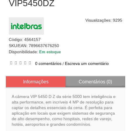
VIP5450DZ
Visualizações: 9295
Código:
4564157
SKU/EAN: 7896637676250
Disponibilidade:
Em estoque
0 comentários
Escreva um comentário
/
Informações
Comentários (0)
A câmera VIP 5450 D Z da série 5000 tem inteligência e
alta performance, em incríveis 4 MP de resolução para
captar os detalhes essenciais da cena. É perfeita para
aplicação em locais que exigem sistemas de segurança
de alto desempenho, como hospitais, redes de varejo,
hotéis, aeroportos e grandes condomínios.