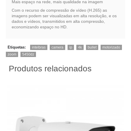
Mais espaço na rede, mais qualidade na imagem
Com o recurso de compressão de vídeo (H.265) as
imagens podem ser visualizadas em alta resolução, e os
dados e vídeos, transmitidos em alta compressão,
economizando espaço no HD.
,
,
,
,
,
,
Etiquetas:
intelbras
camera
ip
4k
bullet
motorizado
,
zoom
5450dz
Produtos relacionados