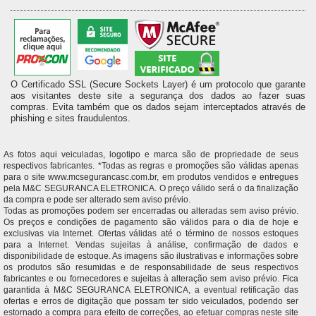
O Certificado SSL (Secure Sockets Layer) é um protocolo que garante
aos visitantes deste site a segurança dos dados ao fazer suas
compras. Evita também que os dados sejam interceptados através de
phishing e sites fraudulentos.
As fotos aqui veiculadas, logotipo e marca são de propriedade de seus
respectivos fabricantes. *Todas as regras e promoções são válidas apenas
para o site www.mcsegurancasc.com.br, em produtos vendidos e entregues
pela M&C SEGURANCA ELETRONICA. O preço válido será o da finalização
da compra e pode ser alterado sem aviso prévio.
Todas as promoções podem ser encerradas ou alteradas sem aviso prévio.
Os preços e condições de pagamento são válidos para o dia de hoje e
exclusivas via Internet. Ofertas válidas até o término de nossos estoques
para a Internet. Vendas sujeitas à análise, confirmação de dados e
disponibilidade de estoque. As imagens são ilustrativas e informações sobre
os produtos são resumidas e de responsabilidade de seus respectivos
fabricantes e ou fornecedores e sujeitas à alteração sem aviso prévio. Fica
garantida à M&C SEGURANCA ELETRONICA, a eventual retificação das
ofertas e erros de digitação que possam ter sido veiculados, podendo ser
estornado a compra para efeito de correções, ao efetuar compras neste site