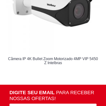
Câmera IP 4K Bullet Zoom Motorizado 4MP VIP 5450
Z Intelbras
DIGITE SEU EMAIL
PARA RECEBER
NOSSAS OFERTAS!