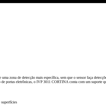
ma zona de detecção mais específica, sem que o sensor faça detecçõe
ação de portas eletrônicas, o IVP 3011 CORTINA conta com um suporte qu
 superfícies