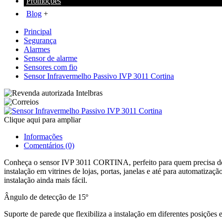
Promoções
+
Blog
+
Principal
Segurança
Alarmes
Sensor de alarme
Sensores com fio
Sensor Infravermelho Passivo IVP 3011 Cortina
Clique aqui para ampliar
Informações
Comentários (0)
Conheça o sensor IVP 3011 CORTINA, perfeito para quem precisa de u
instalação em vitrines de lojas, portas, janelas e até para automatiz
instalação ainda mais fácil.
Ângulo de detecção de 15º
Suporte de parede que flexibiliza a instalação em diferentes posições e