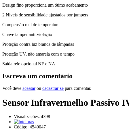
Design fino proporciona um ótimo acabamento
2 Níveis de sensibilidade ajustados por jumpers
Compensão real de temperatura
Chave tamper anti-violação
Proteção contra luz branca de lâmpadas
Proteção UV, não amarela com o tempo
Saída rele opcional NF e NA
Escreva um comentário
Você deve
acessar
ou
cadastrar-se
para comentar.
Sensor Infravermelho Passivo I
Visualizações: 4398
Código:
4540047