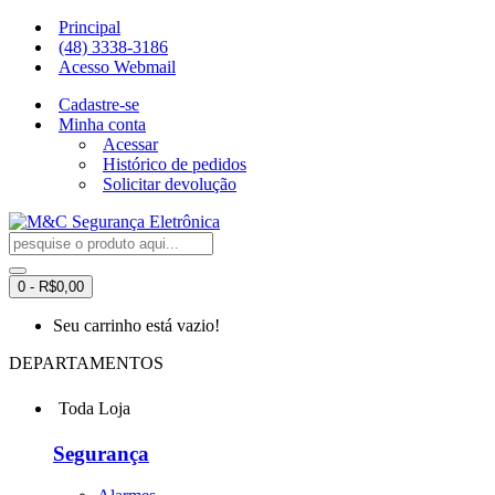
Principal
(48) 3338-3186
Acesso Webmail
Cadastre-se
Minha conta
Acessar
Histórico de pedidos
Solicitar devolução
0 - R$0,00
Seu carrinho está vazio!
DEPARTAMENTOS
Toda Loja
Segurança