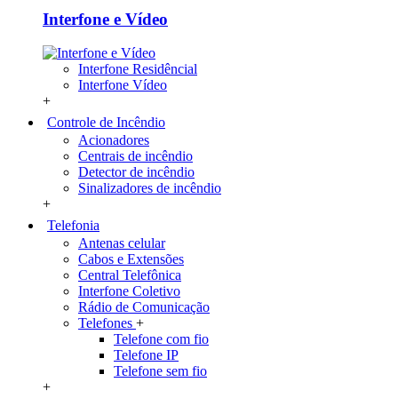
Interfone e Vídeo
Interfone Residêncial
Interfone Vídeo
+
Controle de Incêndio
Acionadores
Centrais de incêndio
Detector de incêndio
Sinalizadores de incêndio
+
Telefonia
Antenas celular
Cabos e Extensões
Central Telefônica
Interfone Coletivo
Rádio de Comunicação
Telefones
+
Telefone com fio
Telefone IP
Telefone sem fio
+