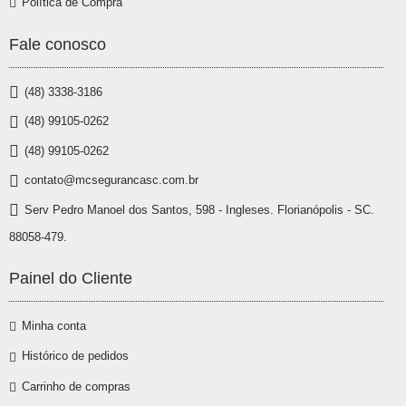
Política de Compra
Fale conosco
(48) 3338-3186
(48) 99105-0262
(48) 99105-0262
contato@mcsegurancasc.com.br
Serv Pedro Manoel dos Santos, 598 - Ingleses. Florianópolis - SC.
88058-479.
Painel do Cliente
Minha conta
Histórico de pedidos
Carrinho de compras