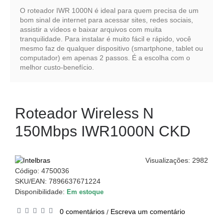
O roteador IWR 1000N é ideal para quem precisa de um
bom sinal de internet para acessar sites, redes sociais,
assistir a vídeos e baixar arquivos com muita
tranquilidade. Para instalar é muito fácil e rápido, você
mesmo faz de qualquer dispositivo (smartphone, tablet ou
computador) em apenas 2 passos. É a escolha com o
melhor custo-benefício.
Roteador Wireless N
150Mbps IWR1000N CKD
Visualizações: 2982
Código:
4750036
SKU/EAN: 7896637671224
Disponibilidade:
Em estoque
0 comentários
Escreva um comentário
/