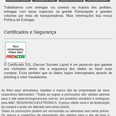
Trabalhamos com entregas via correios na maioria dos pedidos,
entregas com taxas especiais na grande Florianópolis e grandes
volumes por meio de transportadoras. Mais informações leia nossa
Política de Entregas.
Certificados e Segurança
O Certificado SSL (Secure Sockets Layer) é um protocolo que garante
aos visitantes deste site a segurança dos dados ao fazer suas
compras. Evita também que os dados sejam interceptados através de
phishing e sites fraudulentos.
As fotos aqui veiculadas, logotipo e marca são de propriedade de seus
respectivos fabricantes. *Todas as regras e promoções são válidas apenas
para o site www.mcsegurancasc.com.br, em produtos vendidos e entregues
pela M&C SEGURANCA ELETRONICA. O preço válido será o da finalização
da compra e pode ser alterado sem aviso prévio.
Todas as promoções podem ser encerradas ou alteradas sem aviso prévio.
Os preços e condições de pagamento são válidos para o dia de hoje e