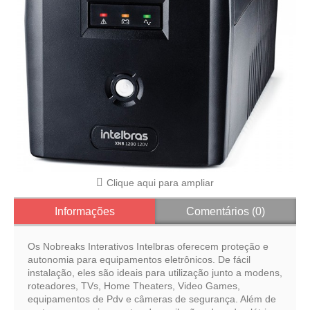
Clique aqui para ampliar
Informações
Comentários (0)
Os Nobreaks Interativos Intelbras oferecem proteção e
autonomia para equipamentos eletrônicos. De fácil
instalação, eles são ideais para utilização junto a modens,
roteadores, TVs, Home Theaters, Video Games,
equipamentos de Pdv e câmeras de segurança. Além de