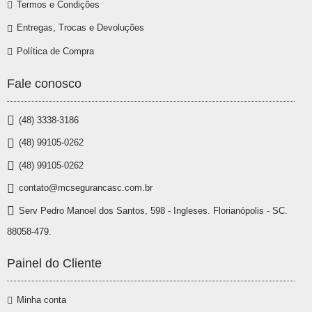
Termos e Condições
Entregas, Trocas e Devoluções
Política de Compra
Fale conosco
(48) 3338-3186
(48) 99105-0262
(48) 99105-0262
contato@mcsegurancasc.com.br
Serv Pedro Manoel dos Santos, 598 - Ingleses. Florianópolis - SC.
88058-479.
Painel do Cliente
Minha conta