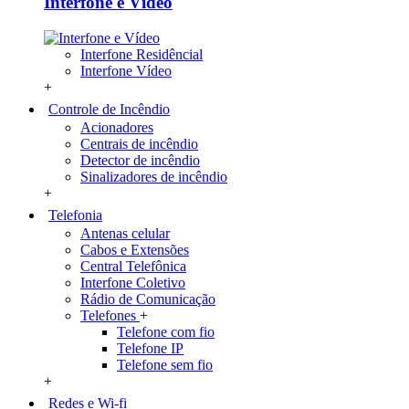
Interfone e Vídeo
Interfone Residêncial
Interfone Vídeo
+
Controle de Incêndio
Acionadores
Centrais de incêndio
Detector de incêndio
Sinalizadores de incêndio
+
Telefonia
Antenas celular
Cabos e Extensões
Central Telefônica
Interfone Coletivo
Rádio de Comunicação
Telefones
+
Telefone com fio
Telefone IP
Telefone sem fio
+
Redes e Wi-fi