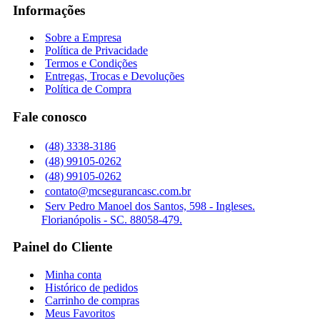
Informações
Sobre a Empresa
Política de Privacidade
Termos e Condições
Entregas, Trocas e Devoluções
Política de Compra
Fale conosco
(48) 3338-3186
(48) 99105-0262
(48) 99105-0262
contato@mcsegurancasc.com.br
Serv Pedro Manoel dos Santos, 598 - Ingleses.
Florianópolis - SC. 88058-479.
Painel do Cliente
Minha conta
Histórico de pedidos
Carrinho de compras
Meus Favoritos