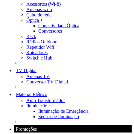
Acessórios (Wi-fi)
Antenas wi-fi
Cabo de rede
Óptica
+
Conectividade Óptica
Conversores
Rack
Rádios Outdoor
Repetidor Wifi
Roteadores
Switch e Hub
+
TV Digital
Antenas TV
Conversor TV Digital
+
Material Elétrico
Auto Transformador
Iluminação
+
Iluminação de Emergência
Sensor de Iluminação
+
Promoções
+