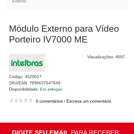
externo
Módulo Externo para Vídeo
Porteiro IV7000 ME
Visualizações: 4597
Código:
4520017
SKU/EAN: 7896637647649
Disponibilidade:
Em estoque
0 comentários
Escreva um comentário
/
DIGITE SEU EMAIL
PARA RECEBER