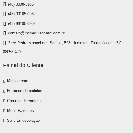
(48) 3338-3186
(48) 99105-0262
(48) 99105-0262
contato@mcsegurancasc.com.br
Serv Pedro Manoel dos Santos, 598 - Ingleses. Florianópolis - SC.
88058-479.
Painel do Cliente
Minha conta
Histórico de pedidos
Carrinho de compras
Meus Favoritos
Solicitar devolução