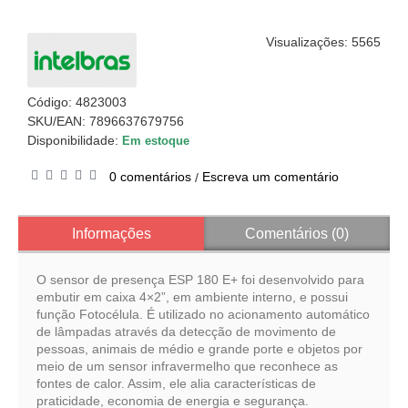
Visualizações: 5565
Código:
4823003
SKU/EAN: 7896637679756
Disponibilidade:
Em estoque
0 comentários
Escreva um comentário
/
Informações
Comentários (0)
O sensor de presença ESP 180 E+ foi desenvolvido para
embutir em caixa 4×2”, em ambiente interno, e possui
função Fotocélula. É utilizado no acionamento automático
de lâmpadas através da detecção de movimento de
pessoas, animais de médio e grande porte e objetos por
meio de um sensor infravermelho que reconhece as
fontes de calor. Assim, ele alia características de
praticidade, economia de energia e segurança.