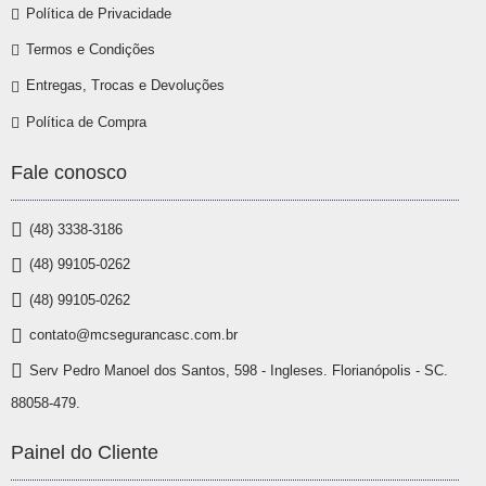
Política de Privacidade
Termos e Condições
Entregas, Trocas e Devoluções
Política de Compra
Fale conosco
(48) 3338-3186
(48) 99105-0262
(48) 99105-0262
contato@mcsegurancasc.com.br
Serv Pedro Manoel dos Santos, 598 - Ingleses. Florianópolis - SC.
88058-479.
Painel do Cliente