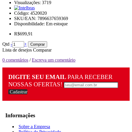
Visualizações: 3719
Código:
4520020
SKU/EAN: 7896637659369
Disponibilidade:
Em estoque
R$699,91
Qtd
-
+
Comprar
Lista de desejos
Comparar
0 comentários
/
Escreva um comentário
DIGITE SEU EMAIL
PARA RECEBER
NOSSAS OFERTAS!
Cadastrar
Informações
Sobre a Empresa
Política de Privacidade