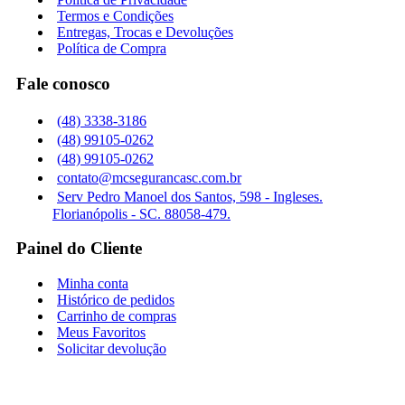
Termos e Condições
Entregas, Trocas e Devoluções
Política de Compra
Fale conosco
(48) 3338-3186
(48) 99105-0262
(48) 99105-0262
contato@mcsegurancasc.com.br
Serv Pedro Manoel dos Santos, 598 - Ingleses.
Florianópolis - SC. 88058-479.
Painel do Cliente
Minha conta
Histórico de pedidos
Carrinho de compras
Meus Favoritos
Solicitar devolução