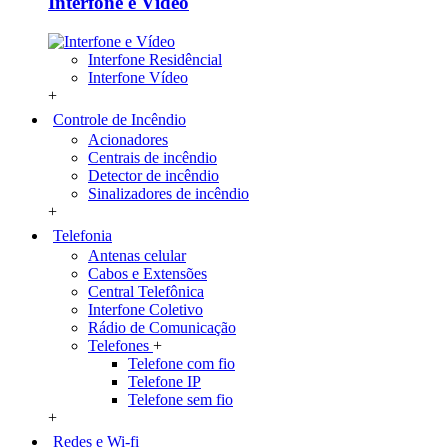
Interfone e Vídeo
Interfone Residêncial
Interfone Vídeo
+
Controle de Incêndio
Acionadores
Centrais de incêndio
Detector de incêndio
Sinalizadores de incêndio
+
Telefonia
Antenas celular
Cabos e Extensões
Central Telefônica
Interfone Coletivo
Rádio de Comunicação
Telefones
+
Telefone com fio
Telefone IP
Telefone sem fio
+
Redes e Wi-fi