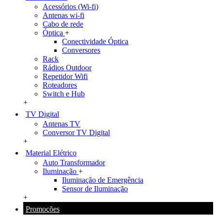
Acessórios (Wi-fi)
Antenas wi-fi
Cabo de rede
Óptica
+
Conectividade Óptica
Conversores
Rack
Rádios Outdoor
Repetidor Wifi
Roteadores
Switch e Hub
+
TV Digital
Antenas TV
Conversor TV Digital
+
Material Elétrico
Auto Transformador
Iluminação
+
Iluminação de Emergência
Sensor de Iluminação
+
Promoções
+