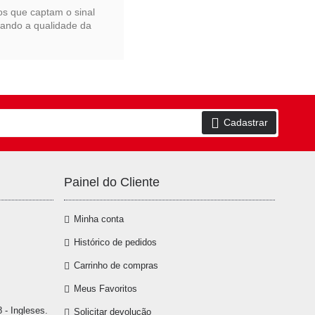
s que captam o sinal
tando a qualidade da
Cadastrar
Painel do Cliente
Minha conta
Histórico de pedidos
Carrinho de compras
Meus Favoritos
 - Ingleses.
Solicitar devolução