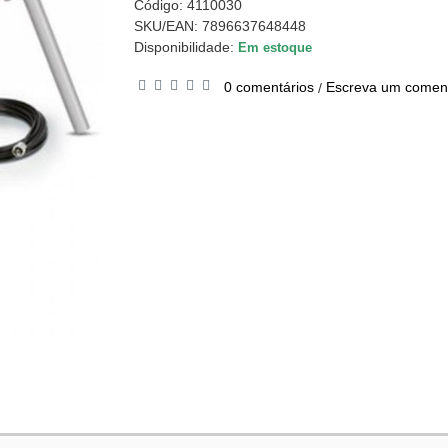
Código:
4110030
SKU/EAN: 7896637648448
Disponibilidade:
Em estoque
0 comentários
Escreva um coment
/