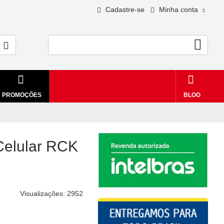
Cadastre-se
Minha conta
0 - R$0,00
PROMOÇÕES
BLOG
 Celular RCK
Visualizações: 2952