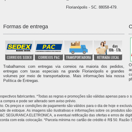
Florianópolis - SC. 88058-479.
Formas de entrega
C
O
Trabalhamos com entregas via correios na maioria dos pedidos,
a
entregas com taxas especiais na grande Florianópolis e grandes
c
volumes por meio de transportadoras. Mais informações leia nossa
p
Política de Entregas.
 respectivos fabricantes. *Todas as regras e promoções são válidas apenas para 
compra e pode ser alterado sem aviso prévio.
 Os preços e condições de pagamento são válidos para o dia de hoje e exclusivas
idade de estoque. As imagens são ilustrativas e informações sobre os produtos sã
 à M&C SEGURANCA ELETRONICA, a eventual retificação das ofertas e erros de dig
 concorda com esta colocação. *Parcela mínima no cartão de crédito é R$ 50.