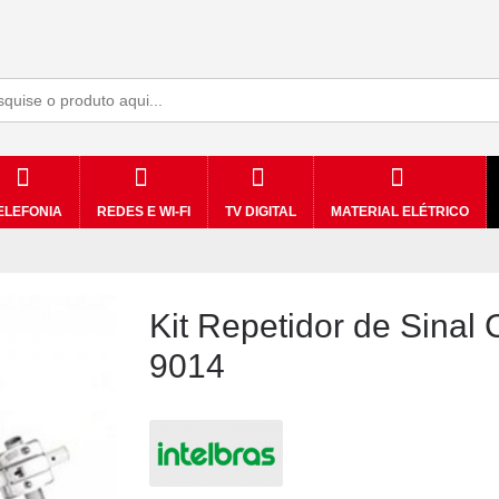
ELEFONIA
REDES E WI-FI
TV DIGITAL
MATERIAL ELÉTRICO
Kit Repetidor de Sinal
9014