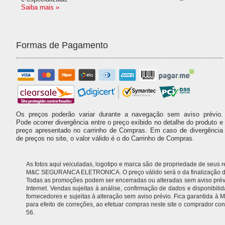
Saiba mais »
Formas de Pagamento
Os preços poderão variar durante a navegação sem aviso prévio.
Pode ocorrer divergência entre o preço exibido no detalhe do produto e
preço apresentado no carrinho de Compras. Em caso de divergência
de preços no site, o valor válido é o do Carrinho de Compras.
As fotos aqui veiculadas, logotipo e marca são de propriedade de seus
M&C SEGURANCA ELETRONICA. O preço válido será o da finalização da 
Todas as promoções podem ser encerradas ou alteradas sem aviso prévio.
Internet. Vendas sujeitas à análise, confirmação de dados e disponibil
fornecedores e sujeitas à alteração sem aviso prévio. Fica garantida
para efeito de correções, ao efetuar compras neste site o comprador
56.