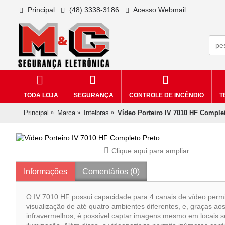
Principal
(48) 3338-3186
Acesso Webmail
TODA LOJA
SEGURANÇA
CONTROLE DE INCÊNDIO
T
Principal
Marca
Intelbras
Vídeo Porteiro IV 7010 HF Comple
Clique aqui para ampliar
Informações
Comentários (0)
O IV 7010 HF possui capacidade para 4 canais de vídeo permi
visualização de até quatro ambientes diferentes, e, graças a
infravermelhos, é possível captar imagens mesmo em locais 