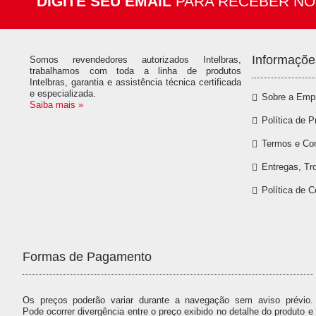
DIGITE SEU EMAIL
PARA RECEBER NO
Informaçõe
Somos revendedores autorizados Intelbras,
trabalhamos com toda a linha de produtos
Intelbras, garantia e assistência técnica certificada
e especializada.
Sobre a Emp
Saiba mais »
Política de P
Termos e Co
Entregas, Tr
Política de 
Formas de Pagamento
Os preços poderão variar durante a navegação sem aviso prévio.
Pode ocorrer divergência entre o preço exibido no detalhe do produto e