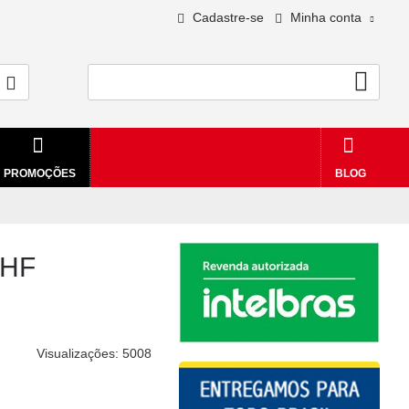
Cadastre-se
Minha conta
0 - R$0,00
PROMOÇÕES
BLOG
 HF
Visualizações: 5008