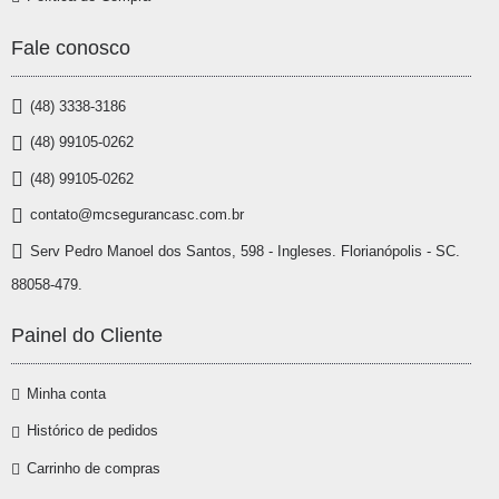
Fale conosco
(48) 3338-3186
(48) 99105-0262
(48) 99105-0262
contato@mcsegurancasc.com.br
Serv Pedro Manoel dos Santos, 598 - Ingleses. Florianópolis - SC.
88058-479.
Painel do Cliente
Minha conta
Histórico de pedidos
Carrinho de compras