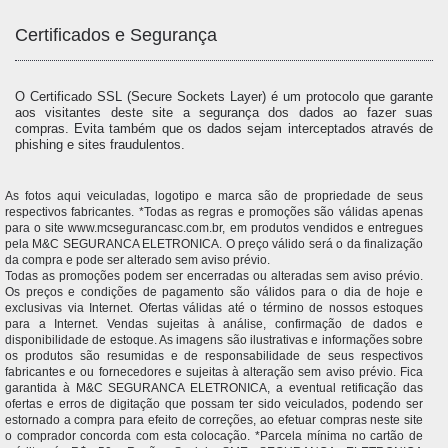
Certificados e Segurança
O Certificado SSL (Secure Sockets Layer) é um protocolo que garante
aos visitantes deste site a segurança dos dados ao fazer suas
compras. Evita também que os dados sejam interceptados através de
phishing e sites fraudulentos.
As fotos aqui veiculadas, logotipo e marca são de propriedade de seus
respectivos fabricantes. *Todas as regras e promoções são válidas apenas
para o site www.mcsegurancasc.com.br, em produtos vendidos e entregues
pela M&C SEGURANCA ELETRONICA. O preço válido será o da finalização
da compra e pode ser alterado sem aviso prévio.
Todas as promoções podem ser encerradas ou alteradas sem aviso prévio.
Os preços e condições de pagamento são válidos para o dia de hoje e
exclusivas via Internet. Ofertas válidas até o término de nossos estoques
para a Internet. Vendas sujeitas à análise, confirmação de dados e
disponibilidade de estoque. As imagens são ilustrativas e informações sobre
os produtos são resumidas e de responsabilidade de seus respectivos
fabricantes e ou fornecedores e sujeitas à alteração sem aviso prévio. Fica
garantida à M&C SEGURANCA ELETRONICA, a eventual retificação das
ofertas e erros de digitação que possam ter sido veiculados, podendo ser
estornado a compra para efeito de correções, ao efetuar compras neste site
o comprador concorda com esta colocação. *Parcela mínima no cartão de