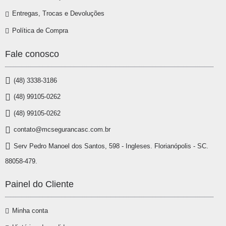
Entregas, Trocas e Devoluções
Política de Compra
Fale conosco
(48) 3338-3186
(48) 99105-0262
(48) 99105-0262
contato@mcsegurancasc.com.br
Serv Pedro Manoel dos Santos, 598 - Ingleses. Florianópolis - SC.
88058-479.
Painel do Cliente
Minha conta