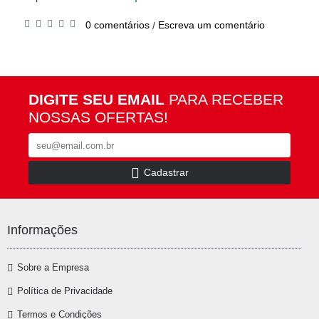
0 comentários
Escreva um comentário
/
DIGITE SEU EMAIL
PARA RECEBER
NOSSAS OFERTAS!
Cadastrar
Informações
Sobre a Empresa
Política de Privacidade
Termos e Condições