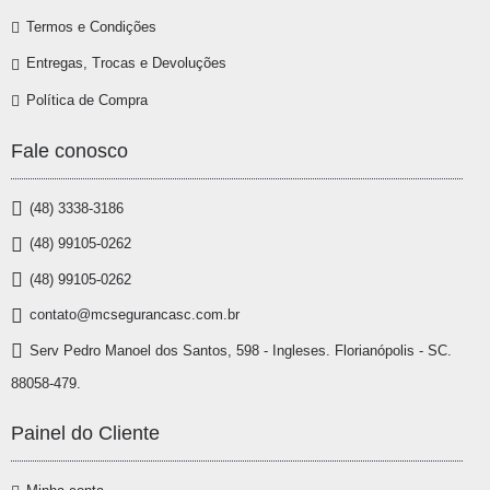
Termos e Condições
Entregas, Trocas e Devoluções
Política de Compra
Fale conosco
(48) 3338-3186
(48) 99105-0262
(48) 99105-0262
contato@mcsegurancasc.com.br
Serv Pedro Manoel dos Santos, 598 - Ingleses. Florianópolis - SC.
88058-479.
Painel do Cliente