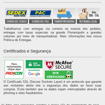
Trabalhamos com entregas via correios na maioria dos pedidos,
entregas com taxas especiais na grande Florianópolis e grandes
volumes por meio de transportadoras. Mais informações leia nossa
Política de Entregas.
Certificados e Segurança
O Certificado SSL (Secure Sockets Layer) é um protocolo que garante
aos visitantes deste site a segurança dos dados ao fazer suas
compras. Evita também que os dados sejam interceptados através de
phishing e sites fraudulentos.
As fotos aqui veiculadas, logotipo e marca são de propriedade de seus