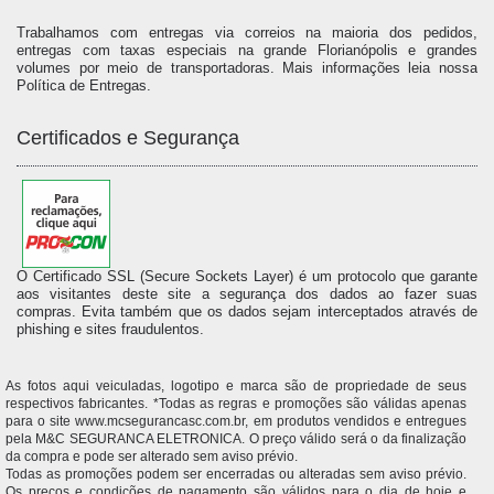
Trabalhamos com entregas via correios na maioria dos pedidos,
entregas com taxas especiais na grande Florianópolis e grandes
volumes por meio de transportadoras. Mais informações leia nossa
Política de Entregas.
Certificados e Segurança
O Certificado SSL (Secure Sockets Layer) é um protocolo que garante
aos visitantes deste site a segurança dos dados ao fazer suas
compras. Evita também que os dados sejam interceptados através de
phishing e sites fraudulentos.
As fotos aqui veiculadas, logotipo e marca são de propriedade de seus
respectivos fabricantes. *Todas as regras e promoções são válidas apenas
para o site www.mcsegurancasc.com.br, em produtos vendidos e entregues
pela M&C SEGURANCA ELETRONICA. O preço válido será o da finalização
da compra e pode ser alterado sem aviso prévio.
Todas as promoções podem ser encerradas ou alteradas sem aviso prévio.
Os preços e condições de pagamento são válidos para o dia de hoje e