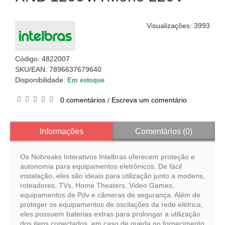
Visualizações: 3993
Código:
4822007
SKU/EAN: 7896637679640
Disponibilidade:
Em estoque
0 comentários
Escreva um comentário
/
Informações
Comentários (0)
Os Nobreaks Interativos Intelbras oferecem proteção e
autonomia para equipamentos eletrônicos. De fácil
instalação, eles são ideais para utilização junto a modens,
roteadores, TVs, Home Theaters, Video Games,
equipamentos de Pdv e câmeras de segurança. Além de
proteger os equipamentos de oscilações da rede elétrica,
eles possuem baterias extras para prolongar a utilização
dos itens conectados, em caso de queda no fornecimento