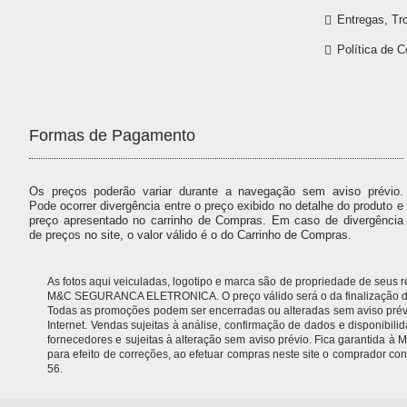
Entregas, Tr
Política de 
Formas de Pagamento
Os preços poderão variar durante a navegação sem aviso prévio.
Pode ocorrer divergência entre o preço exibido no detalhe do produto e
preço apresentado no carrinho de Compras. Em caso de divergência
de preços no site, o valor válido é o do Carrinho de Compras.
As fotos aqui veiculadas, logotipo e marca são de propriedade de seus
M&C SEGURANCA ELETRONICA. O preço válido será o da finalização da 
Todas as promoções podem ser encerradas ou alteradas sem aviso prévio.
Internet. Vendas sujeitas à análise, confirmação de dados e disponibil
fornecedores e sujeitas à alteração sem aviso prévio. Fica garantida
para efeito de correções, ao efetuar compras neste site o comprador
56.