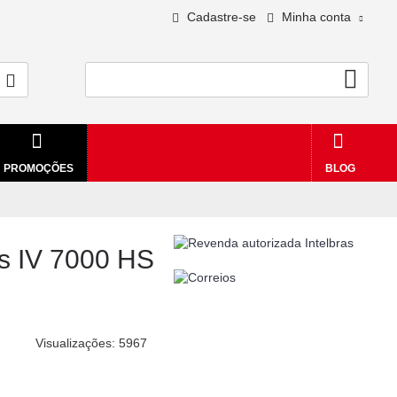
Cadastre-se
Minha conta
0 - R$0,00
PROMOÇÕES
BLOG
as IV 7000 HS
Visualizações: 5967