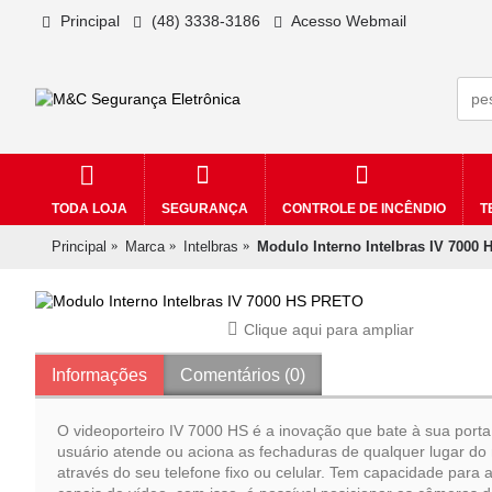
Principal
(48) 3338-3186
Acesso Webmail
TODA LOJA
SEGURANÇA
CONTROLE DE INCÊNDIO
T
Principal
Marca
Intelbras
Modulo Interno Intelbras IV 7000
Clique aqui para ampliar
Informações
Comentários (0)
O videoporteiro IV 7000 HS é a inovação que bate à sua porta
usuário atende ou aciona as fechaduras de qualquer lugar d
através do seu telefone fixo ou celular. Tem capacidade para 