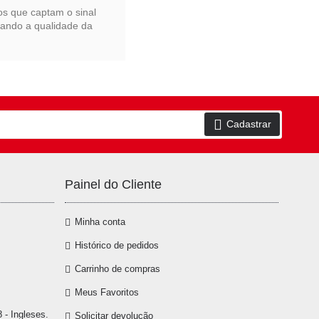
s que captam o sinal
tando a qualidade da
Cadastrar
Painel do Cliente
Minha conta
Histórico de pedidos
Carrinho de compras
Meus Favoritos
 - Ingleses.
Solicitar devolução