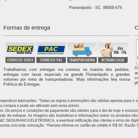
Florianópolis - SC. 88058-479.
Formas de entrega
C
O
Trabalhamos com entregas via correios na maioria dos pedidos,
a
entregas com taxas especiais na grande Florianópolis e grandes
c
volumes por meio de transportadoras. Mais informações leia nossa
p
Política de Entregas.
 respectivos fabricantes. *Todas as regras e promoções são válidas apenas para 
compra e pode ser alterado sem aviso prévio.
 Os preços e condições de pagamento são válidos para o dia de hoje e exclusivas
idade de estoque. As imagens são ilustrativas e informações sobre os produtos sã
 à M&C SEGURANCA ELETRONICA, a eventual retificação das ofertas e erros de dig
 concorda com esta colocação. *Parcela mínima no cartão de crédito é R$ 50.