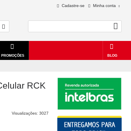
Cadastre-se
Minha conta
0 - R$0,00
PROMOÇÕES
BLOG
 Celular RCK
Visualizações: 3027