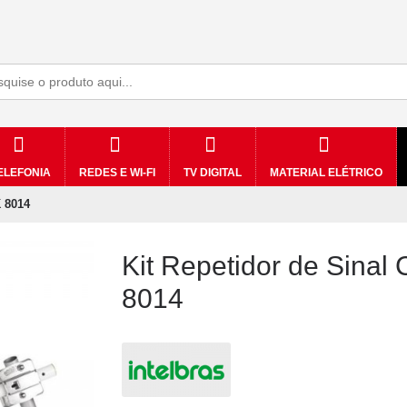
ELEFONIA
REDES E WI-FI
TV DIGITAL
MATERIAL ELÉTRICO
K 8014
Kit Repetidor de Sinal
8014