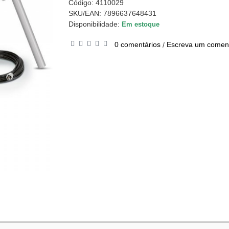
Código:
4110029
SKU/EAN: 7896637648431
Disponibilidade:
Em estoque
0 comentários
Escreva um coment
/