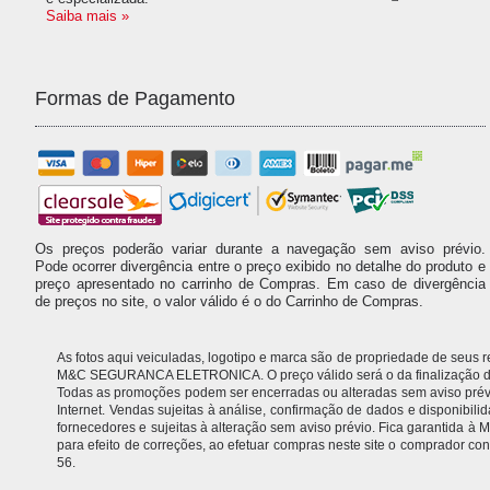
Saiba mais »
Formas de Pagamento
Os preços poderão variar durante a navegação sem aviso prévio.
Pode ocorrer divergência entre o preço exibido no detalhe do produto e
preço apresentado no carrinho de Compras. Em caso de divergência
de preços no site, o valor válido é o do Carrinho de Compras.
As fotos aqui veiculadas, logotipo e marca são de propriedade de seus
M&C SEGURANCA ELETRONICA. O preço válido será o da finalização da 
Todas as promoções podem ser encerradas ou alteradas sem aviso prévio.
Internet. Vendas sujeitas à análise, confirmação de dados e disponibil
fornecedores e sujeitas à alteração sem aviso prévio. Fica garantida
para efeito de correções, ao efetuar compras neste site o comprador
56.