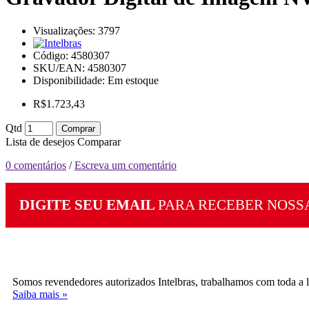
Visualizações: 3797
Código:
4580307
SKU/EAN: 4580307
Disponibilidade:
Em estoque
R$1.723,43
Qtd
Comprar
Lista de desejos
Comparar
0 comentários
/
Escreva um comentário
DIGITE SEU EMAIL
PARA RECEBER NOSS
Somos revendedores autorizados Intelbras, trabalhamos com toda a linh
Saiba mais »