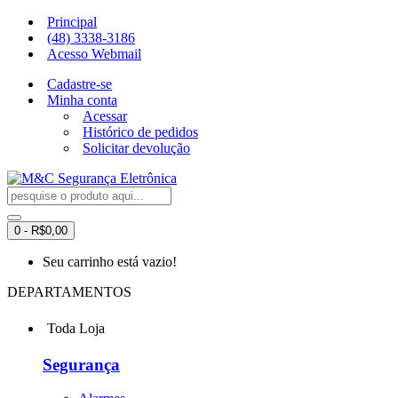
Principal
(48) 3338-3186
Acesso Webmail
Cadastre-se
Minha conta
Acessar
Histórico de pedidos
Solicitar devolução
0 - R$0,00
Seu carrinho está vazio!
DEPARTAMENTOS
Toda Loja
Segurança