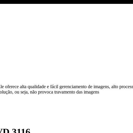
 oferece alta qualidade e fácil gerenciamento de imagens, alto process
olução, ou seja, não provoca travamento das imagens
VD 3116