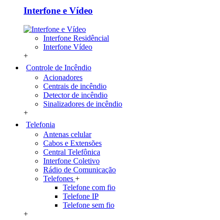
Interfone e Vídeo
Interfone Residêncial
Interfone Vídeo
+
Controle de Incêndio
Acionadores
Centrais de incêndio
Detector de incêndio
Sinalizadores de incêndio
+
Telefonia
Antenas celular
Cabos e Extensões
Central Telefônica
Interfone Coletivo
Rádio de Comunicação
Telefones
+
Telefone com fio
Telefone IP
Telefone sem fio
+