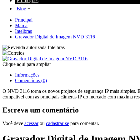
Promoções
+
Blog
+
Principal
Marca
Intelbras
Gravador Digital de Imagem NVD 3116
Clique aqui para ampliar
Informações
Comentários (0)
O NVD 3116 torna os novos projetos de segurança IP mais simples. Ele
compatível com as principais câmeras IP do mercado com máxima res
Escreva um comentário
Você deve
acessar
ou
cadastrar-se
para comentar.
Gravador Digital de Imagem N