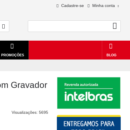
Cadastre-se
Minha conta
0 - R$0,00
PROMOÇÕES
BLOG
com Gravador
Visualizações: 5695