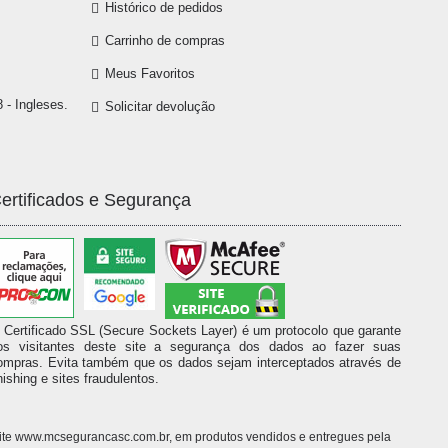
Histórico de pedidos
Carrinho de compras
Meus Favoritos
 - Ingleses.
Solicitar devolução
ertificados e Segurança
 Certificado SSL (Secure Sockets Layer) é um protocolo que garante
os visitantes deste site a segurança dos dados ao fazer suas
ompras. Evita também que os dados sejam interceptados através de
hishing e sites fraudulentos.
o site www.mcsegurancasc.com.br, em produtos vendidos e entregues pela