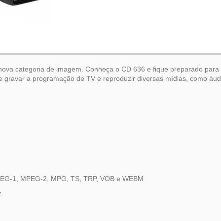
ma nova categoria de imagem. Conheça o CD 636 e fique preparado par
te gravar a programação de TV e reproduzir diversas mídias, como áudi
 MPEG-1, MPEG-2, MPG, TS, TRP, VOB e WEBM
z