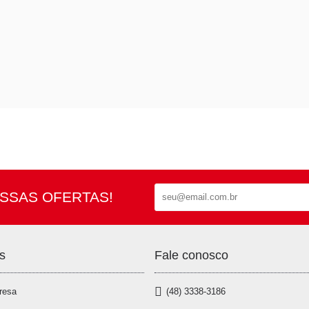
SSAS OFERTAS!
s
Fale conosco
resa
(48) 3338-3186