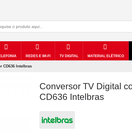
ELEFONIA
REDES E WI-FI
TV DIGITAL
MATERIAL ELÉTRICO
r CD636 Intelbras
Conversor TV Digital 
CD636 Intelbras