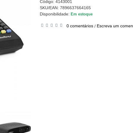
Código:
4143001
SKU/EAN: 7896637664165
Disponibilidade:
Em estoque
0 comentários
Escreva um coment
/