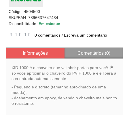
Código:
4504500
SKU/EAN: 7896637647434
Disponibilidade:
Em estoque
0 comentários
Escreva um comentário
/
Informações
Comentários (0)
XID 1000 é o chaveiro que vai abrir portas para você. É
só você aproximar o chaveiro do PVIP 1000 e ele libera a
sua entrada automaticamente.
- Pequeno e discreto (tamanho aproximado de uma
moeda);
- Acabamento em epoxy, deixando o chaveiro mais bonito
e resistente.