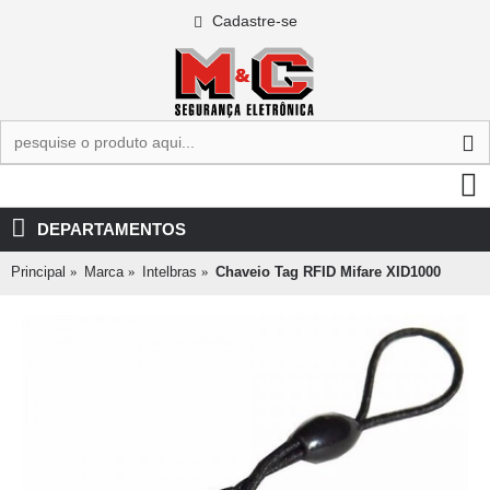
Cadastre-se
0 - R$0,00
DEPARTAMENTOS
Principal
Marca
Intelbras
Chaveio Tag RFID Mifare XID1000