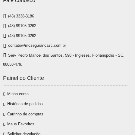
Fale conosco
(48) 3338-3186
(48) 99105-0262
(48) 99105-0262
contato@mcsegurancasc.com.br
Serv Pedro Manoel dos Santos, 598 - Ingleses. Florianópolis - SC.
88058-479.
Painel do Cliente
Minha conta
Histórico de pedidos
Carrinho de compras
Meus Favoritos
Solicitar devolução