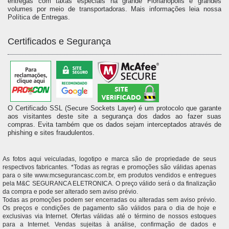
entregas com taxas especiais na grande Florianópolis e grandes
volumes por meio de transportadoras. Mais informações leia nossa
Política de Entregas.
Certificados e Segurança
O Certificado SSL (Secure Sockets Layer) é um protocolo que garante
aos visitantes deste site a segurança dos dados ao fazer suas
compras. Evita também que os dados sejam interceptados através de
phishing e sites fraudulentos.
As fotos aqui veiculadas, logotipo e marca são de propriedade de seus
respectivos fabricantes. *Todas as regras e promoções são válidas apenas
para o site www.mcsegurancasc.com.br, em produtos vendidos e entregues
pela M&C SEGURANCA ELETRONICA. O preço válido será o da finalização
da compra e pode ser alterado sem aviso prévio.
Todas as promoções podem ser encerradas ou alteradas sem aviso prévio.
Os preços e condições de pagamento são válidos para o dia de hoje e
exclusivas via Internet. Ofertas válidas até o término de nossos estoques
para a Internet. Vendas sujeitas à análise, confirmação de dados e