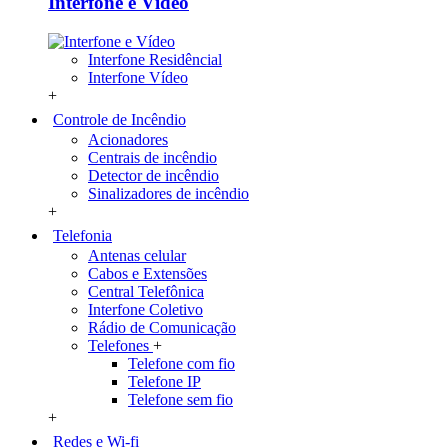
Interfone e Vídeo
Interfone Residêncial
Interfone Vídeo
+
Controle de Incêndio
Acionadores
Centrais de incêndio
Detector de incêndio
Sinalizadores de incêndio
+
Telefonia
Antenas celular
Cabos e Extensões
Central Telefônica
Interfone Coletivo
Rádio de Comunicação
Telefones
+
Telefone com fio
Telefone IP
Telefone sem fio
+
Redes e Wi-fi