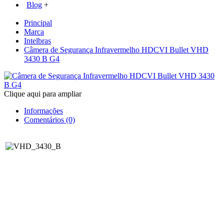
Blog
+
Principal
Marca
Intelbras
Câmera de Segurança Infravermelho HDCVI Bullet VHD
3430 B G4
Clique aqui para ampliar
Informações
Comentários (0)