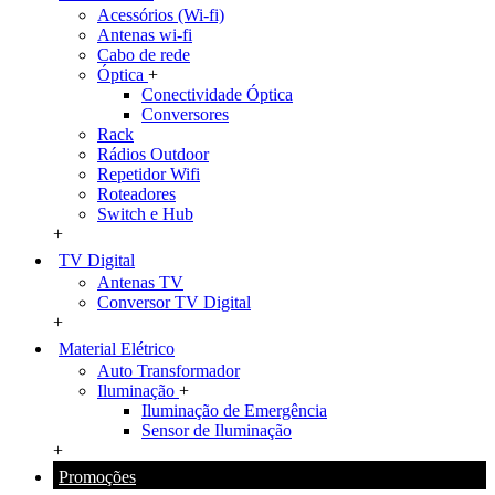
Acessórios (Wi-fi)
Antenas wi-fi
Cabo de rede
Óptica
+
Conectividade Óptica
Conversores
Rack
Rádios Outdoor
Repetidor Wifi
Roteadores
Switch e Hub
+
TV Digital
Antenas TV
Conversor TV Digital
+
Material Elétrico
Auto Transformador
Iluminação
+
Iluminação de Emergência
Sensor de Iluminação
+
Promoções
+