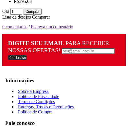
R$395,63
Qtd
Comprar
Lista de desejos
Comparar
0 comentários
/
Escreva um comentário
DIGITE SEU EMAIL
PARA RECEBER
NOSSAS OFERTAS!
Cadastrar
Informações
Sobre a Empresa
Política de Privacidade
Termos e Condições
Entregas, Trocas e Devoluções
Política de Compra
Fale conosco