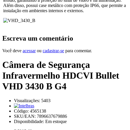
tensão, garantindo a proteção no sinal de vídeo e na alimentação.
Além disso, possui case metálico com proteção IP66, que permite a
instalação em ambientes internos e externos.
Escreva um comentário
Você deve
acessar
ou
cadastrar-se
para comentar.
Câmera de Segurança
Infravermelho HDCVI Bullet
VHD 3430 B G4
Visualizações: 5403
Código:
4565138
SKU/EAN: 7896637679886
Disponibilidade:
Em estoque