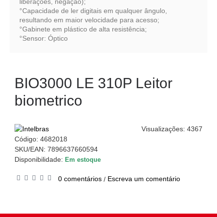
liberações, negação);
°Capacidade de ler digitais em qualquer ângulo,
resultando em maior velocidade para acesso;
°Gabinete em plástico de alta resistência;
°Sensor: Óptico
BIO3000 LE 310P Leitor
biometrico
Visualizações: 4367
Código:
4682018
SKU/EAN: 7896637660594
Disponibilidade:
Em estoque
0 comentários
Escreva um comentário
/