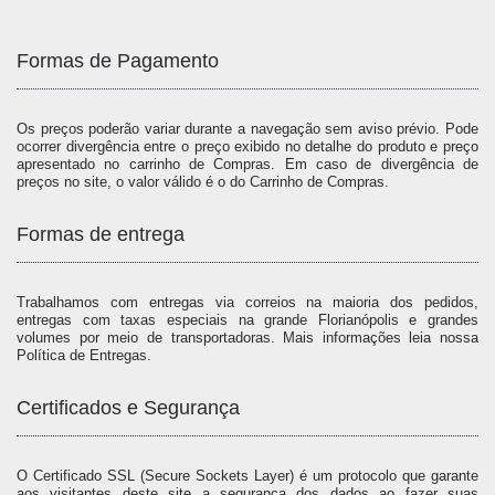
Formas de Pagamento
Os preços poderão variar durante a navegação sem aviso prévio. Pode
ocorrer divergência entre o preço exibido no detalhe do produto e preço
apresentado no carrinho de Compras. Em caso de divergência de
preços no site, o valor válido é o do Carrinho de Compras.
Formas de entrega
Trabalhamos com entregas via correios na maioria dos pedidos,
entregas com taxas especiais na grande Florianópolis e grandes
volumes por meio de transportadoras. Mais informações leia nossa
Política de Entregas.
Certificados e Segurança
O Certificado SSL (Secure Sockets Layer) é um protocolo que garante
aos visitantes deste site a segurança dos dados ao fazer suas