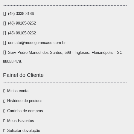
(48) 3338-3186
(48) 99105-0262
(48) 99105-0262
contato@mcsegurancasc.com.br
Serv Pedro Manoel dos Santos, 598 - Ingleses. Florianópolis - SC.
88058-479.
Painel do Cliente
Minha conta
Histórico de pedidos
Carrinho de compras
Meus Favoritos
Solicitar devolução