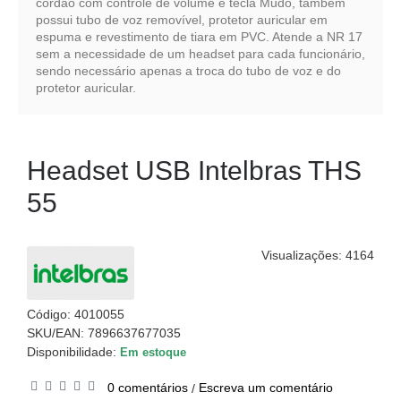
cordão com controle de volume e tecla Mudo, também
possui tubo de voz removível, protetor auricular em
espuma e revestimento de tiara em PVC. Atende a NR 17
sem a necessidade de um headset para cada funcionário,
sendo necessário apenas a troca do tubo de voz e do
protetor auricular.
Headset USB Intelbras THS
55
Visualizações: 4164
Código:
4010055
SKU/EAN: 7896637677035
Disponibilidade:
Em estoque
0 comentários
Escreva um comentário
/