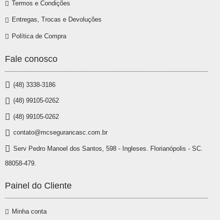
Termos e Condições
Entregas, Trocas e Devoluções
Política de Compra
Fale conosco
(48) 3338-3186
(48) 99105-0262
(48) 99105-0262
contato@mcsegurancasc.com.br
Serv Pedro Manoel dos Santos, 598 - Ingleses. Florianópolis - SC.
88058-479.
Painel do Cliente
Minha conta