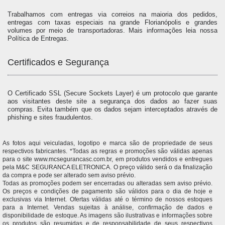
Trabalhamos com entregas via correios na maioria dos pedidos,
entregas com taxas especiais na grande Florianópolis e grandes
volumes por meio de transportadoras. Mais informações leia nossa
Política de Entregas.
Certificados e Segurança
O Certificado SSL (Secure Sockets Layer) é um protocolo que garante
aos visitantes deste site a segurança dos dados ao fazer suas
compras. Evita também que os dados sejam interceptados através de
phishing e sites fraudulentos.
As fotos aqui veiculadas, logotipo e marca são de propriedade de seus
respectivos fabricantes. *Todas as regras e promoções são válidas apenas
para o site www.mcsegurancasc.com.br, em produtos vendidos e entregues
pela M&C SEGURANCA ELETRONICA. O preço válido será o da finalização
da compra e pode ser alterado sem aviso prévio.
Todas as promoções podem ser encerradas ou alteradas sem aviso prévio.
Os preços e condições de pagamento são válidos para o dia de hoje e
exclusivas via Internet. Ofertas válidas até o término de nossos estoques
para a Internet. Vendas sujeitas à análise, confirmação de dados e
disponibilidade de estoque. As imagens são ilustrativas e informações sobre
os produtos são resumidas e de responsabilidade de seus respectivos